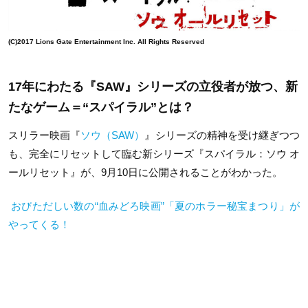
(C)2017 Lions Gate Entertainment Inc. All Rights Reserved
17年にわたる『SAW』シリーズの立役者が放つ、新
たなゲーム＝“スパイラル”とは？
スリラー映画『
ソウ（SAW）
』シリーズの精神を受け継ぎつつ
も、完全にリセットして臨む新シリーズ『スパイラル：ソウ オ
ールリセット』が、9月10日に公開されることがわかった。
おびただしい数の“血みどろ映画”「夏のホラー秘宝まつり」が
やってくる！