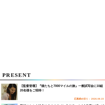
PRESENT
【監督登壇】『猫たちと7000マイルの旅』一般試写会に10組
20名様をご招待！
応募締め切り： 2026.08.15