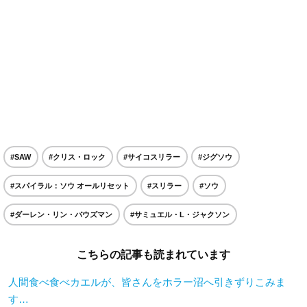
#SAW
#クリス・ロック
#サイコスリラー
#ジグソウ
#スパイラル：ソウ オールリセット
#スリラー
#ソウ
#ダーレン・リン・バウズマン
#サミュエル・L・ジャクソン
こちらの記事も読まれています
人間食べ食べカエルが、皆さんをホラー沼へ引きずりこみま
す…