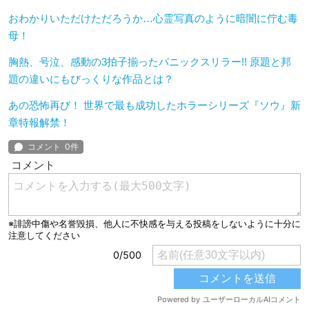
おわかりいただけただろうか…心霊写真のように暗闇に佇む毒
母！
胸熱、号泣、感動の3拍子揃ったパニックスリラー!! 原題と邦
題の違いにもびっくりな作品とは？
あの恐怖再び！ 世界で最も成功したホラーシリーズ『ソウ』新
章特報解禁！