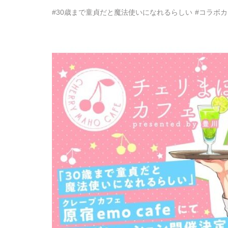
#30歳まで童貞だと魔法使いになれるらしい
#コラボ