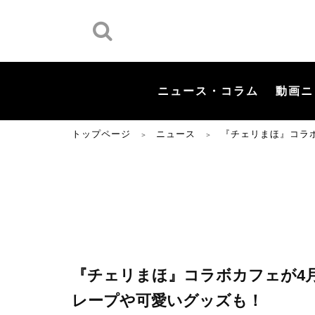
ニュース・コラム
動画ニ
トップページ
ニュース
『チェリまほ』コラ
＞
＞
『チェリまほ』コラボカフェが4月
レープや可愛いグッズも！