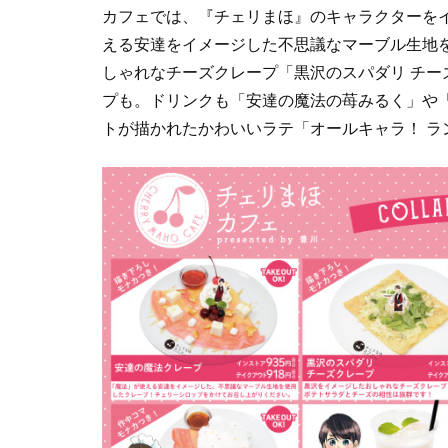
カフェでは、『チェリまほ』のキャラクターを
える安達をイメージした不思議なマーブル生地
しゃれなチーズクレープ「黒沢のスパダリ チ
プも。ドリンクも「安達の魔法の苺みるく」や
トが描かれたかわいいラテ「オールキャラ！ ラ