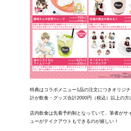
特典はコラボメニュー1品の注文につきオリジナ
計が飲食・グッズ合計2000円（税込）以上の
店内飲食は先着予約制となっていて、筆者がサ
ューがテイクアウトもできるのが嬉しい！