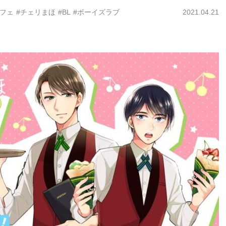
カフェ
#チェリまほ
#BL
#ボーイズラブ
2021.04.21