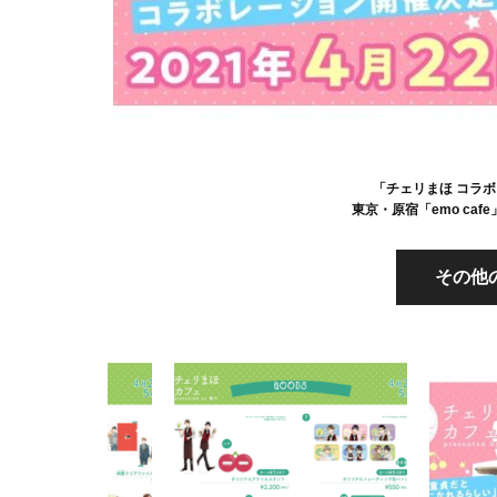
「チェリまほ コラボカフ
東京・原宿「emo caf
その他