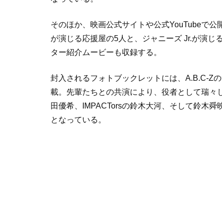
そのほか、映画公式サイトや公式YouTubeで公
が演じる応援屋の5人と、ジャニーズ Jr.が演
ター紹介ムービーも収録する。
封入されるフォトブックレットには、A.B.C-
載。先輩たちとの共演により、役者として瑞々しい演技
田優希、IMPACTorsの鈴木大河、そして鈴木
となっている。