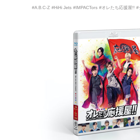
#A.B.C-Z
#HiHi Jets
#IMPACTors
#オレたち応援屋!!