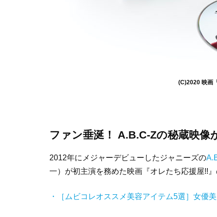
(C)2020 
ファン垂涎！ A.B.C-Zの秘蔵映像
2012年にメジャーデビューしたジャニーズの
A.
一）が初主演を務めた映画『オレたち応援屋!!
・［ムビコレオススメ美容アイテム5選］女優