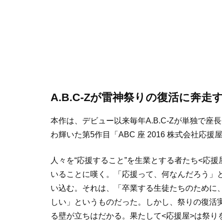
A.B.C-Zが雷神祭りの復活に奔
本作は、デビュー以来毎年A.B.C-Zが単独で座
わ輝いた第5作目「ABC 座 2016 株式会社応援
人々を“応援すること”を生業とする者たち<応
いることに嘆く。「応援って、何なんだろう」
い込む。それは、「卒業する生徒たちのために
しい」というものだった。しかし、祭りの復活実
る壁が立ちはだかる。果たして<応援屋>は祭り