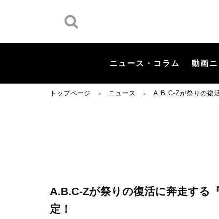
ニュース・コラム
動画ニ
トップページ
ニュース
A.B.C-Zが祭り
＞
＞
A.B.C-Zが祭りの復活に奔走す
定！