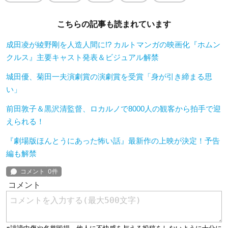
こちらの記事も読まれています
成田凌が綾野剛を人造人間に!? カルトマンガの映画化『ホムン
クルス』主要キャスト発表＆ビジュアル解禁
城田優、菊田一夫演劇賞の演劇賞を受賞「身が引き締まる思
い」
前田敦子＆黒沢清監督、ロカルノで8000人の観客から拍手で迎
えられる！
『劇場版ほんとうにあった怖い話』最新作の上映が決定！予告
編も解禁