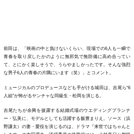
前田は、「映画の中と負けないくらい、現場での6人も一瞬で
⻘春を取り戻したかのように無邪気で無防備に高め合ってい
て、とにかく楽しそうで、うらやましかったです。そんな強烈
な男子6人の⻘春の片隅にいます（笑）」とコメント。
ミュージカルのプロデュースなども手がける城田は、吉尾ら“6
人組”が怖がるヤンチャな同級生・松岡を演じる。
吉尾たちが余興を披露する結婚式場のウエディングプランナ
ー・弘美に、モデルとしても活躍する飯豊まりえ。ソース（浜
野謙太）の妻・愛役を演じるのは、ドラマ『来世ではちゃんと