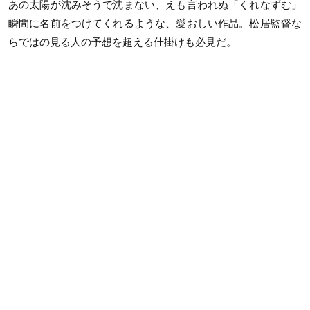
あの太陽が沈みそうで沈まない、えも言われぬ「くれなずむ」
瞬間に名前をつけてくれるような、愛おしい作品。松居監督な
らではの見る人の予想を超える仕掛けも必見だ。