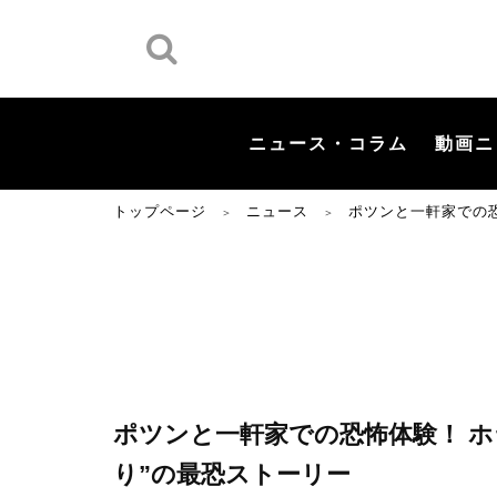
ニュース・コラム
動画ニ
トップページ
ニュース
ポツンと一軒家での恐
＞
＞
ポツンと一軒家での恐怖体験！ 
り”の最恐ストーリー