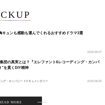
ICKUP
 胸キュンも感動も運んでくれるおすすめドラマ3選
2026.08.07
集団の真実とは？『エレファント6レコーディング・カンパ
”を貫くDIY精神
ィング・カンパニー
#ドキュメンタリー
2026.08.05
READ MORE