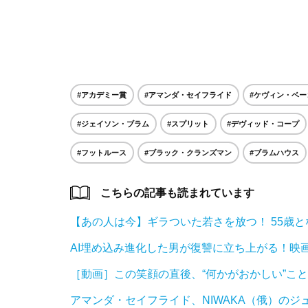
#アカデミー賞
#アマンダ・セイフライド
#ケヴィン・ベー
#ジェイソン・ブラム
#スプリット
#デヴィッド・コープ
#フットルース
#ブラック・クランズマン
#ブラムハウス
こちらの記事も読まれています
【あの人は今】ギラついた若さを放つ！ 55歳
AI埋め込み進化した男が復讐に立ち上がる！映
［動画］この笑顔の直後、“何かがおかしい”こ
アマンダ・セイフライド、NIWAKA（俄）の