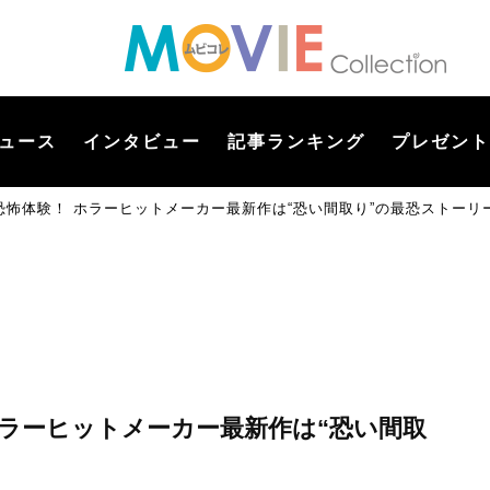
ュース
インタビュー
記事ランキング
プレゼント
怖体験！ ホラーヒットメーカー最新作は“恐い間取り”の最恐ストーリ
ホラーヒットメーカー最新作は“恐い間取