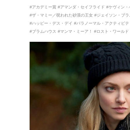
#アカデミー賞
#アマンダ・セイフライド
#ケヴィン・
#ザ・マミー／呪われた砂漠の王女
#ジェイソン・ブラ
#ハッピー・デス・デイ
#パラノーマル・アクティビテ
#ブラムハウス
#マンマ・ミーア！
#ロスト・ワールド