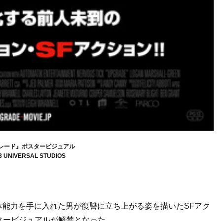
レード』ポスタービジュアル
18 UNIVERSAL STUDIOS
体能力を手に入れた男が復讐に立ち上がる姿を描いたSFアク
タービジュアルが解禁となった。