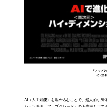
『アップグ
(C) 20
AI（人工知能）を埋め込むことで、超人的な身
ション映画『アップグレード』の予告編とポス