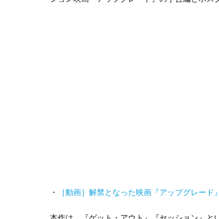
・
［動画］解禁となった映画『アップグレード
本作は、『ゲット・アウト』『セッション』と