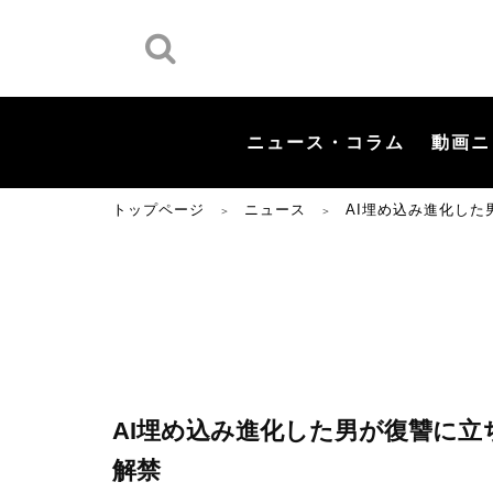
ニュース・コラム
動画ニ
トップページ
ニュース
AI埋め込み進化し
＞
＞
AI埋め込み進化した男が復讐に
解禁