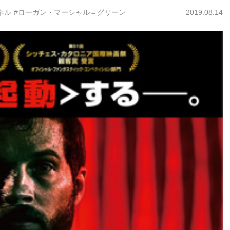
ネル
#ローガン・マーシャル＝グリーン
2019.08.14