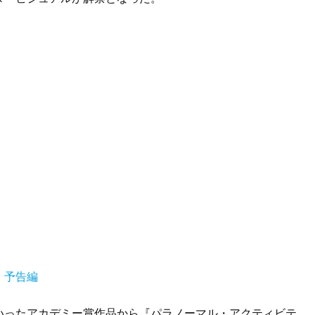
』予告編
いったアカデミー賞作品から『パラノーマル・アクティビテ