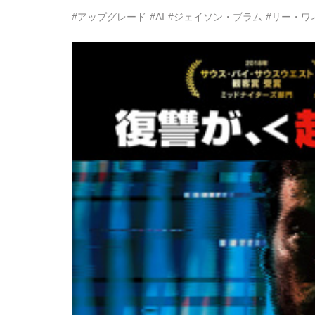
#アップグレード
#AI
#ジェイソン・ブラム
#リー・ワ