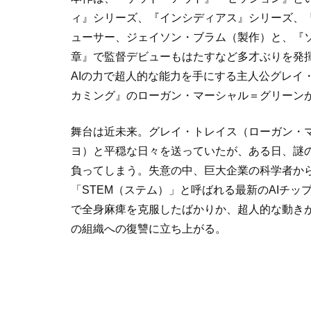
ィ』シリーズ、『インシディアス』シリーズ、
ューサー、ジェイソン・ブラム（製作）と、『
章』で監督デビューもはたすなど多才ぶりを発
AIの力で超人的な能力を手にする主人公グレイ
カミング』のローガン・マーシャル＝グリーン
舞台は近未来。グレイ・トレイス（ローガン・
ヨ）と平穏な日々を送っていたが、ある日、謎
負ってしまう。失意の中、巨大企業の科学者か
「STEM（ステム）」と呼ばれる最新のAIチッ
で全身麻痺を克服したばかりか、超人的な動き
の組織への復讐に立ち上がる。