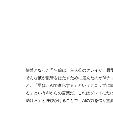
解禁となった予告編は、主人公のグレイが、最
そんな彼が復讐をはたすために選んだのがAIチ
と。「男は、AIで進化する」というテロップに続
る」というAIからの言葉だ。これはグレイにだ
助けろ」と呼びかけることで、AIの力を借り驚