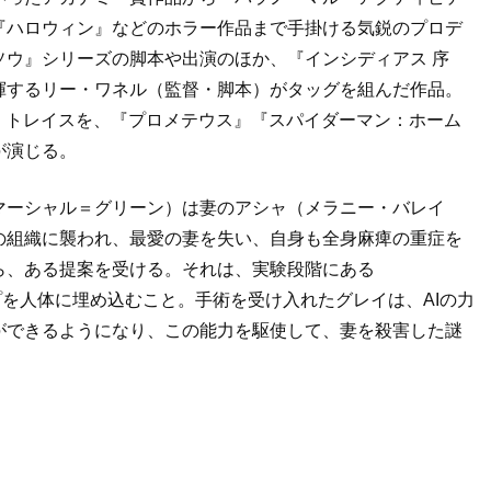
『ハロウィン』などのホラー作品まで手掛ける気鋭のプロデ
ソウ』シリーズの脚本や出演のほか、『インシディアス 序
揮するリー・ワネル（監督・脚本）がタッグを組んだ作品。
・トレイスを、『プロメテウス』『スパイダーマン：ホーム
が演じる。
マーシャル＝グリーン）は妻のアシャ（メラニー・バレイ
の組織に襲われ、最愛の妻を失い、自身も全身麻痺の重症を
ら、ある提案を受ける。それは、実験段階にある
プを人体に埋め込むこと。手術を受け入れたグレイは、AIの力
ができるようになり、この能力を駆使して、妻を殺害した謎