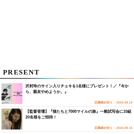
PRESENT
沢村玲のサイン入りチェキを1名様にプレゼント！／『今か
ら、親友やめようか。』
応募締め切り： 2026.08.14
【監督登壇】『猫たちと7000マイルの旅』一般試写会に10組
20名様をご招待！
応募締め切り： 2026.08.15