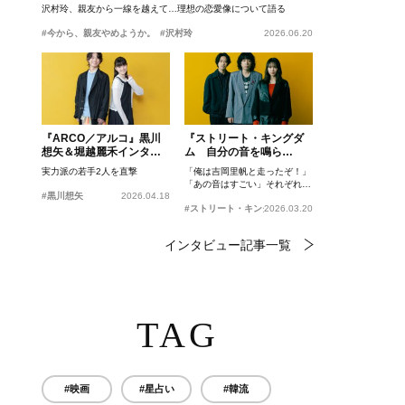
沢村玲、親友から一線を越えて…理想の恋愛像について語る
#今から、親友やめようか。
#沢村玲
2026.06.20
『ARCO／アルコ』黒川
『ストリート・キングダ
想矢＆堀越麗禾インタビ
ム 自分の音を鳴ら
ュー
せ。』峯田和伸、若葉竜
実力派の若手2人を直撃
「俺は吉岡里帆と走ったぞ！」
也、吉岡里帆インタビュ
「あの音はすごい」それぞれの
ー
#黒川想矢
2026.04.18
忘れがたいシーンとは？
#ストリート・キングダム 自分の音を鳴らせ。
2026.03.20
インタビュー記事一覧
TAG
#映画
#星占い
#韓流