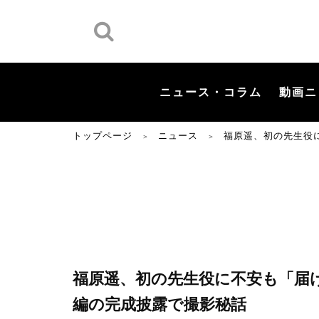
ニュース・コラム
動画ニ
トップページ
ニュース
福原遥、初の先生役
＞
＞
福原遥、初の先生役に不安も「届
編の完成披露で撮影秘話