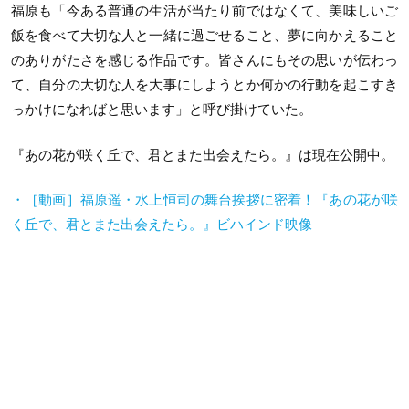
福原も「今ある普通の生活が当たり前ではなくて、美味しいご
飯を食べて大切な人と一緒に過ごせること、夢に向かえること
のありがたさを感じる作品です。皆さんにもその思いが伝わっ
て、自分の大切な人を大事にしようとか何かの行動を起こすき
っかけになればと思います」と呼び掛けていた。
『あの花が咲く丘で、君とまた出会えたら。』は現在公開中。
・［動画］福原遥・水上恒司の舞台挨拶に密着！『あの花が咲
く丘で、君とまた出会えたら。』ビハインド映像