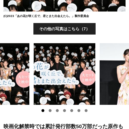
(C)2023「あの花が咲く丘で、君とまた出会えたら。」製作委員会
その他の写真はこちら（7）
映画化解禁時では累計発行部数50万部だった原作も