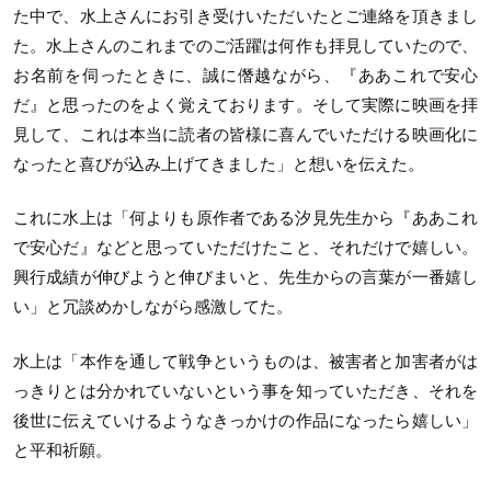
た中で、水上さんにお引き受けいただいたとご連絡を頂きまし
た。水上さんのこれまでのご活躍は何作も拝見していたので、
お名前を伺ったときに、誠に僭越ながら、『ああこれで安心
だ』と思ったのをよく覚えております。そして実際に映画を拝
見して、これは本当に読者の皆様に喜んでいただける映画化に
なったと喜びが込み上げてきました」と想いを伝えた。
これに水上は「何よりも原作者である汐見先生から『ああこれ
で安心だ』などと思っていただけたこと、それだけで嬉しい。
興行成績が伸びようと伸びまいと、先生からの言葉が一番嬉し
い」と冗談めかしながら感激してた。
水上は「本作を通して戦争というものは、被害者と加害者がは
っきりとは分かれていないという事を知っていただき、それを
後世に伝えていけるようなきっかけの作品になったら嬉しい」
と平和祈願。