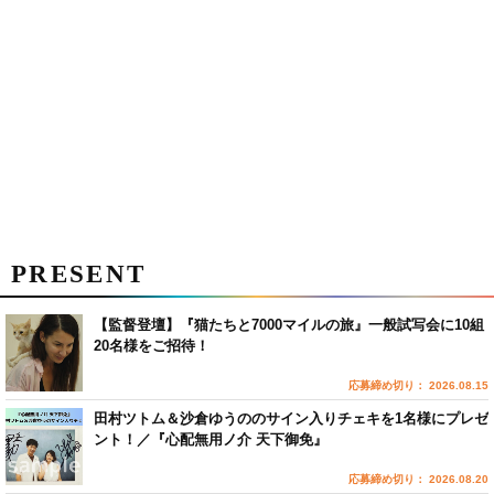
PRESENT
【監督登壇】『猫たちと7000マイルの旅』一般試写会に10組
20名様をご招待！
応募締め切り： 2026.08.15
田村ツトム＆沙倉ゆうののサイン入りチェキを1名様にプレゼ
ント！／『心配無用ノ介 天下御免』
応募締め切り： 2026.08.20