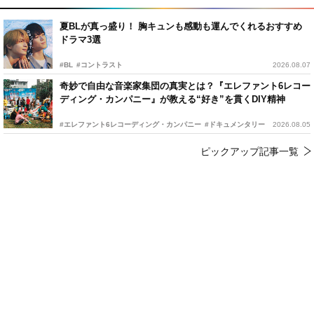
夏BLが真っ盛り！ 胸キュンも感動も運んでくれるおすすめ
ドラマ3選
#BL
#コントラスト
2026.08.07
奇妙で自由な音楽家集団の真実とは？『エレファント6レコー
ディング・カンパニー』が教える“好き”を貫くDIY精神
#エレファント6レコーディング・カンパニー
#ドキュメンタリー
2026.08.05
ピックアップ記事一覧