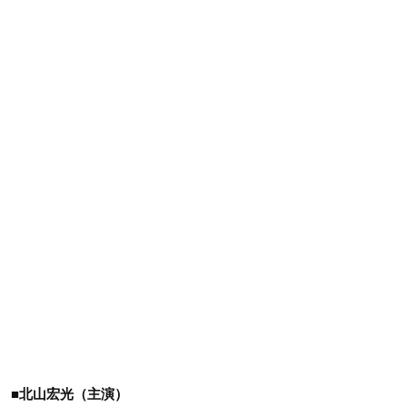
■北山宏光（主演）