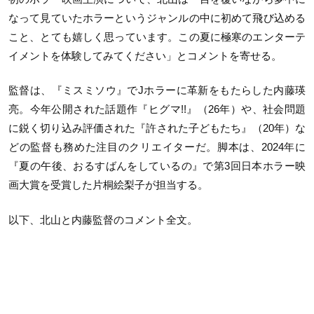
なって見ていたホラーというジャンルの中に初めて飛び込める
こと、とても嬉しく思っています。この夏に極寒のエンターテ
イメントを体験してみてください」とコメントを寄せる。
監督は、『ミスミソウ』でJホラーに革新をもたらした内藤瑛
亮。今年公開された話題作『ヒグマ!!』（26年）や、社会問題
に鋭く切り込み評価された『許された子どもたち』（20年）な
どの監督も務めた注目のクリエイターだ。脚本は、2024年に
『夏の午後、おるすばんをしているの』で第3回日本ホラー映
画大賞を受賞した片桐絵梨子が担当する。
以下、北山と内藤監督のコメント全文。