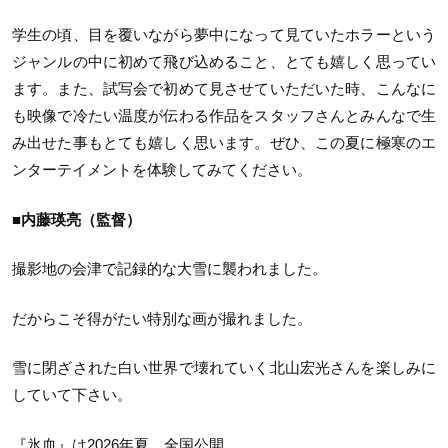
学生の頃、目を覆いながら夢中になって見ていたホラーという
ジャンルの中に初めて飛び込めること、とても嬉しく思ってい
ます。また、試写会で初めて見させていただいた時、こんなに
も映像で冷たい温度が伝わる作品をスタッフさんとみんなで生
み出せた事もとても嬉しく思います。ぜひ、この夏に極寒のエ
ンターテイメントを体験してみてください。
■内藤瑛亮（監督）
撮影地の会津で記録的な大雪に襲われました。
だからこそ得がたい特別な画が撮れました。
雪に閉ざされた白い世界で壊れていく北山宏光さんを楽しみに
していて下さい。
『氷血』は2026年夏、全国公開。