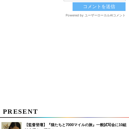
PRESENT
【監督登壇】『猫たちと7000マイルの旅』一般試写会に10組