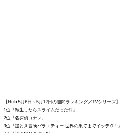
【Hulu 5月6日～5月12日の週間ランキング／TVシリーズ】
1位『転生したらスライムだった件』
2位『名探偵コナン』
3位『謎とき冒険バラエティー 世界の果てまでイッテＱ！』