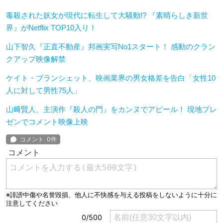
毒殺された妖女が現代に転生して大騒動!? 『素晴らしき新世
界』がNetflix TOP10入り！
山下智久『正直不動産』邦画実写No1スタート！ 感動のクラン
クアップ映像解禁
ケイト・ブランシェット、映画業界の男女格差を告白「女性10
人に対して男性75人」
山﨑賢人、主演作『殺人の門』をカンヌでアピール！ 現地プレ
ゼンでコメント映像上映