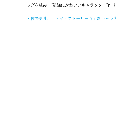
ッグを組み、“最強にかわいいキャラクター”作
・佐野勇斗、『トイ・ストーリー５』新キャラ声