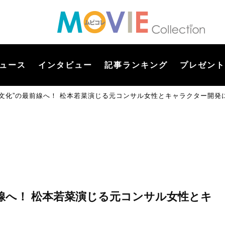
ュース
インタビュー
記事ランキング
プレゼント
い文化”の最前線へ！ 松本若菜演じる元コンサル女性とキャラクター開発
線へ！ 松本若菜演じる元コンサル女性とキ