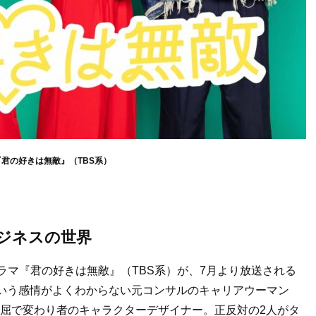
君の好きは無敵』（TBS系）
ジネスの世界
ラマ『君の好きは無敵』（TBS系）が、7月より放送される
”という感情がよくわからない元コンサルのキャリアウーマン
偏屈で変わり者のキャラクターデザイナー。正反対の2人がタ