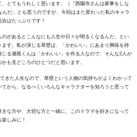
て、とてもうれしく思います。（『西園寺さんは家事をしな
なんだ」とも思うのですが、今回はまた変わった私のキャラ
気合はたっぷりです！
ものがあるとこんなにも人生や日々が明るくなるんだ、とい
きます。私が演じる草壁は、「かわいい」にあまり興味を持
演じる瀬尾くんは「かわいい」を作る人なので、そんな2人が
のかも見どころのひとつだと思います。
きてきた人生なので、草壁という人物の気持ちがよくわかって
いてから、なるべくいろんなキャラクターを知ろうと思って
好きな方や、大切な方と一緒に、このドラマを好きになって
お楽しみに！