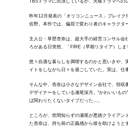
TBSドラマに出演しているが、火曜ドラマへの
昨年12月発表の「オリコンニュース」ブレイク
佐野。本作では、偏屈で変わり者のキャラクタ
主人公・草壁杏奈は、超大手の経営コンサル会
ろがある日突然、「FIRE（早期リタイア）し
悠々自適な暮らしを満喫するのかと思いきや、
イトをしながら日々を過ごしていた。実は、仕
そんな中、杏奈は小さなデザイン会社で、領収
デザイナーをしている瀬尾深月。“かわいいもの
ば関わりたくないタイプだった…。
ところが、世間知らずの瀬尾が悪徳クライアン
た杏奈は、持ち前の正義感から彼を助けようとす