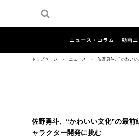
ニュース・コラム
動画ニ
トップページ
ニュース
佐野勇斗、“かわい
＞
＞
佐野勇斗、“かわいい文化”の最前
ャラクター開発に挑む