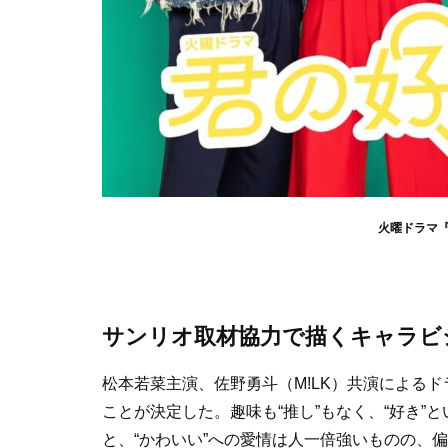
火曜ドラマ『
サンリオ取材協力で描くキャラビ
松本若菜主演、佐野勇斗（M!LK）共演によるド
ことが決定した。趣味も“推し”もなく、“好き
と、“かわいい”への愛情は人一倍強いものの、