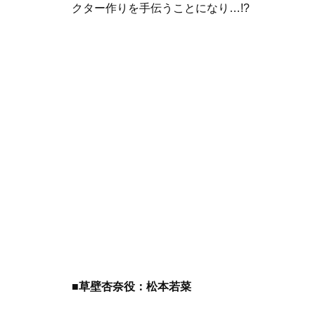
クター作りを手伝うことになり…!?
■草壁杏奈役：松本若菜