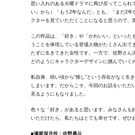
思い入れのある火曜ドラマに再び戻ってこられ
い』から）「もう2年なんだ」とも、「まだ2年
クターを見ていただくことになると思うので、
この作品は、「好き」や「かわいい」といった
うことを体現している登場人物がたくさん出て
たずに生きてきた女性です。一方で、佐野さん
どのようにキャラクターデザインに挑んでいく
私自身、幼い頃から“推し”という存在がなく生
しまいます。だからこそ、今回のお話をいただ
見るようにもなりました。
色々な「好き」があると思います。みなさんも
いただけたら、私たちはとても幸せです。ぜひ
■瀬尾深月役：佐野勇斗