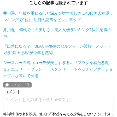
こちらの記事も読まれています
井川遥、年齢を重ねるほど深みを増す美しさ…40代美人女優ラ
ンキングで1位に 注目の記事をピックアップ
井川遥、40代でこの美しさ…美人女優ランキング1位に納得の
声
「出禁になる？」BLACKPINKのセルフィーが波紋 メット・
ガラ“禁止行為”が今年も黙認
シースルーの純白コーデが美しすぎる…『プラダを着た悪魔
２』エミリー・ブラント、スタンリー・トゥッチとファッショ
ナブルな装いで登場