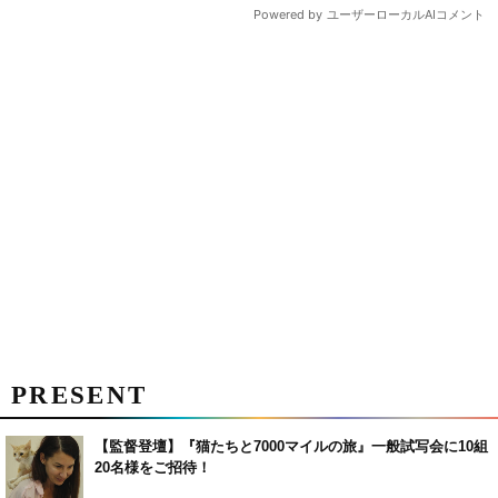
PRESENT
【監督登壇】『猫たちと7000マイルの旅』一般試写会に10組
20名様をご招待！