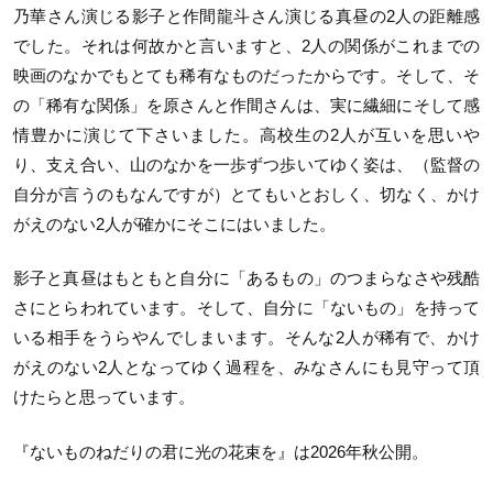
乃華さん演じる影子と作間龍斗さん演じる真昼の2人の距離感
でした。それは何故かと言いますと、2人の関係がこれまでの
映画のなかでもとても稀有なものだったからです。そして、そ
の「稀有な関係」を原さんと作間さんは、実に繊細にそして感
情豊かに演じて下さいました。高校生の2人が互いを思いや
り、支え合い、山のなかを一歩ずつ歩いてゆく姿は、（監督の
自分が言うのもなんですが）とてもいとおしく、切なく、かけ
がえのない2人が確かにそこにはいました。
影子と真昼はもともと自分に「あるもの」のつまらなさや残酷
さにとらわれています。そして、自分に「ないもの」を持って
いる相手をうらやんでしまいます。そんな2人が稀有で、かけ
がえのない2人となってゆく過程を、みなさんにも見守って頂
けたらと思っています。
『ないものねだりの君に光の花束を』は2026年秋公開。