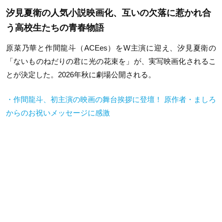
汐見夏衛の人気小説映画化、互いの欠落に惹かれ合
う高校生たちの青春物語
原菜乃華と作間龍斗（ACEes）をW主演に迎え、汐見夏衛の
「ないものねだりの君に光の花束を」が、実写映画化されるこ
とが決定した。2026年秋に劇場公開される。
・作間龍斗、初主演の映画の舞台挨拶に登壇！ 原作者・ましろ
からのお祝いメッセージに感激