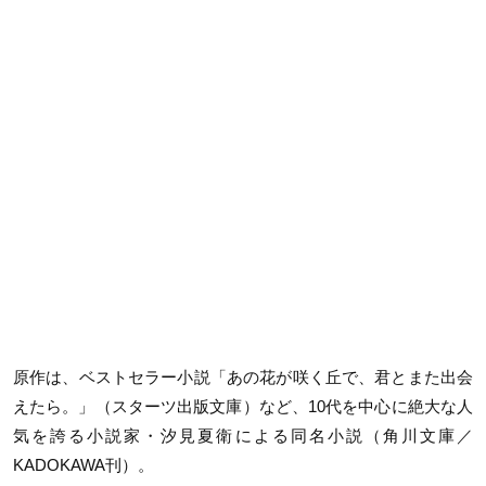
原作は、ベストセラー小説「あの花が咲く丘で、君とまた出会
えたら。」（スターツ出版文庫）など、10代を中心に絶大な人
気を誇る小説家・汐見夏衛による同名小説（角川文庫／
KADOKAWA刊）。