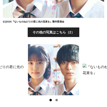
(C)2026『ないものねだりの君に光の花束を』製作委員会
その他の写真はこちら（2）