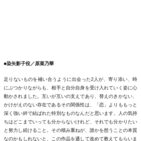
■染矢影子役／原菜乃華
足りないものを補い合うように出会った2人が、寄り添い、時
にぶつかりながらも、相手と自分自身を受け入れていく姿に心
動かされました。互いが互いの支えであり、替えのきかない、
かけがえのない存在であるその関係性は、「恋」よりももっと
深く強い絆で結ばれた特別なものなんだと思います。人の気持
ちはどこまでいっても分からないけれど、それでも分かりたい
と努力し続けること。その積み重ねが、誰かを想うことの本質
なのかもしれないと、この作品を通して改めて教えてもらいま