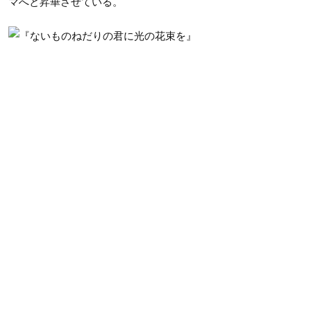
マへと昇華させている。