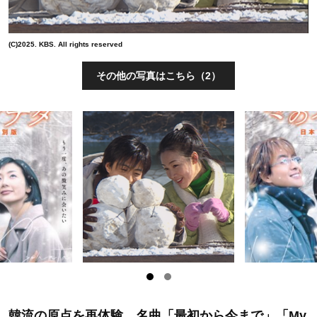
(C)2025. KBS. All rights reserved
その他の写真はこちら（2）
韓流の原点を再体験、名曲「最初から今まで」「My