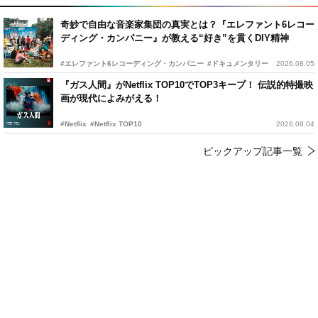
奇妙で自由な音楽家集団の真実とは？『エレファント6レコー
ディング・カンパニー』が教える“好き”を貫くDIY精神
#エレファント6レコーディング・カンパニー
#ドキュメンタリー
2026.08.05
『ガス人間』がNetflix TOP10でTOP3キープ！ 伝説的特撮映
画が現代によみがえる！
#Netflix
#Netflix TOP10
2026.08.04
ピックアップ記事一覧