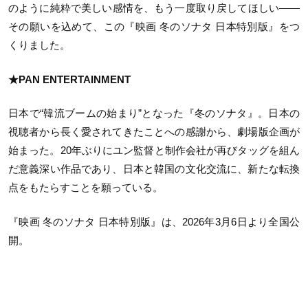
のように純粋で美しい感情を、もう一度取り戻してほしい——
その願いを込めて、この『映画 冬のソナタ 日本特別版』をつ
くりました。
★PAN ENTERTAINMENT
日本で“韓流ブームの始まり”となった『冬のソナタ』。日本の
視聴者から長く愛されてきたことへの感謝から、劇場版企画が
始まった。20年ぶりにユン監督と制作会社が再びタッグを組ん
だ意義深い作品であり、日本と韓国の文化交流に、新たな転換
点をもたらすことを願っている。
『映画 冬のソナタ 日本特別版』は、2026年3月6日より全国公
開。