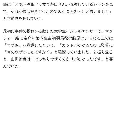
部は「とある深夜ドラマで芦田さんが説教しているシーンを見
て、それが僕は好きだったので久々にキタッ！ と思いました」
と太鼓判を押していた。
最初に事件の投稿を拡散した大学生インフルエンサーで、サク
ラと一緒に泰介を追う住吉初羽馬役の藤原は、演じる上では
「ウザさ」を意識したという。「カットがかかるたびに監督に
『今のウザかったですか？』と確認していました」と振り返る
と、山田監督は「ばっちりウザくてありがたかったです」と喜
んでいた。