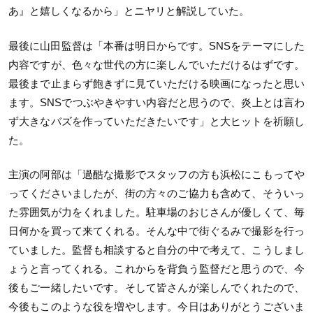
あ』と嬉しくなるから」とニヤリと解説していた。
最後に山田監督は「本番は明日からです。SNSをテーマにした
内容ですが、色々な世代の方に楽しんでいただけるはずです。
最後まで止まらず飽きずに見ていただける映画になったと思い
ます。SNSでつぶやきやすい内容だと思うので、炎上とは言わ
ず大きなバズを作っていただきたいです」と大ヒットを祈願し
た。
主演の阿部は「過酷な撮影でスタッフの方も浜松にこもってや
ってくださいましたが、街の方々のご協力も含めて、そういっ
た雰囲気が力をくれました。駐車場のおじさんが優しくて、毎
日何かを買って来てくれる。そんな中で街ぐるみで撮影を行っ
ていました。監督も相談すると自分の中で考えて、こうしまし
ょうと言ってくれる。これからを背負う監督だと思うので、今
後もご一緒したいです。そして皆さんが楽しんでくれたので、
今後もこのような役を増やします。今日はありがとうございま