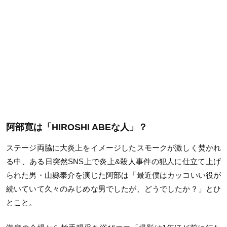
阿部寛は「HIROSHI ABEな人」？
ステージ両脇に大炎上をイメージしたスモークが激しく焚かれ
る中、ある日突然SNS上で炎上&殺人事件の犯人に仕立て上げ
られた男・山縣泰介を演じた阿部は「最近僕はカッコいい役が
続いていて久々のみじめな男でしたが、どうでしたか？」とひ
とこと。