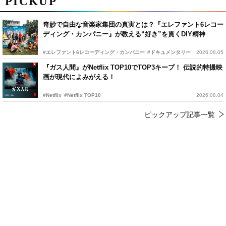
PICKUP
奇妙で自由な音楽家集団の真実とは？『エレファント6レコー
ディング・カンパニー』が教える“好き”を貫くDIY精神
#エレファント6レコーディング・カンパニー
#ドキュメンタリー
2026.08.05
『ガス人間』がNetflix TOP10でTOP3キープ！ 伝説的特撮映
画が現代によみがえる！
#Netflix
#Netflix TOP10
2026.08.04
ピックアップ記事一覧