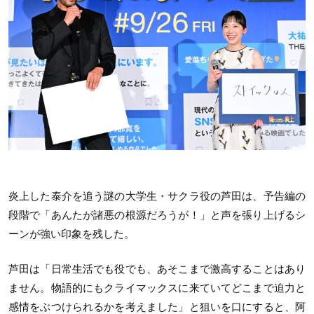
炎上した泰介を追う謎の大学生・サクラ役の芦田は、予告編の
段階で「あんたが諸悪の根源だろうが！」と声を張り上げるシ
ーンが強い印象を残した。
芦田は「日常生活でも役でも、あそこまで激高することはあり
ません。物語的にもクライマックスに来ていてどこまで迫力と
感情をぶつけられるかを考えました」と狙いを口にすると、阿