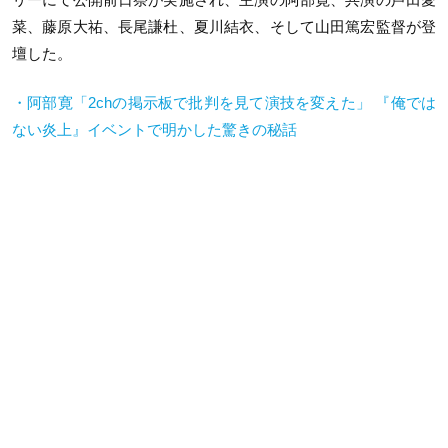
菜、藤原大祐、長尾謙杜、夏川結衣、そして山田篤宏監督が登
壇した。
・阿部寛「2chの掲示板で批判を見て演技を変えた」 『俺では
ない炎上』イベントで明かした驚きの秘話