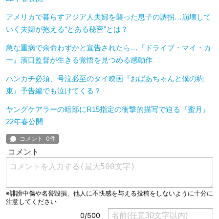
アメリカで暮らすアジア人夫婦を襲った息子の誘拐…崩壊して
いく夫婦が抱える“とある秘密”とは？
急な重病で余命わずかと宣告されたら…『ドライブ・マイ・カ
ー』濱口監督が生きる覚悟を見つめる感動作
ハンカチ必須、号泣必至のタイ映画『おばあちゃんと僕の約
束』予告編でも泣けてくる？
ヤングケアラーの暗部にR15指定の衝撃的描写で迫る『蜜月』
22年春公開