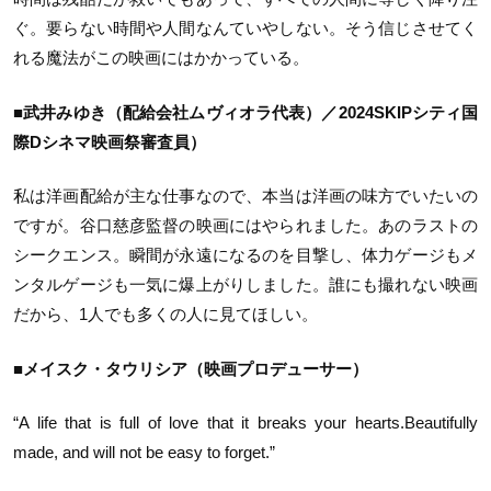
ぐ。要らない時間や人間なんていやしない。そう信じさせてく
れる魔法がこの映画にはかかっている。
■武井みゆき（配給会社ムヴィオラ代表）／2024SKIPシティ国
際Dシネマ映画祭審査員）
私は洋画配給が主な仕事なので、本当は洋画の味方でいたいの
ですが。谷口慈彦監督の映画にはやられました。あのラストの
シークエンス。瞬間が永遠になるのを目撃し、体力ゲージもメ
ンタルゲージも一気に爆上がりしました。誰にも撮れない映画
だから、1人でも多くの人に見てほしい。
■メイスク・タウリシア（映画プロデューサー）
“A life that is full of love that it breaks your hearts.Beautifully
made, and will not be easy to forget.”