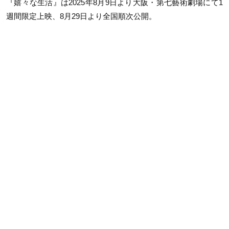
『嬉々な生活』は2025年8月9日より大阪・第七藝術劇場にて1
週間限定上映、8月29日より全国順次公開。