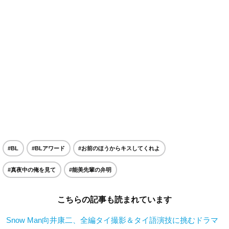
#BL
#BLアワード
#お前のほうからキスしてくれよ
#真夜中の俺を見て
#能美先輩の弁明
こちらの記事も読まれています
Snow Man向井康二、全編タイ撮影＆タイ語演技に挑むドラマ