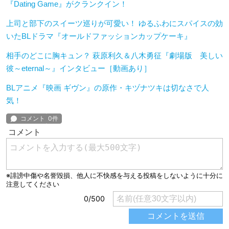
『Dating Game』がクランクイン！
上司と部下のスイーツ巡りが可愛い！ ゆるふわにスパイスの効
いたBLドラマ『オールドファッションカップケーキ』
相手のどこに胸キュン？ 萩原利久＆八木勇征『劇場版 美しい
彼～eternal～』インタビュー［動画あり］
BLアニメ『映画 ギヴン』の原作・キヅナツキは切なさで人
気！