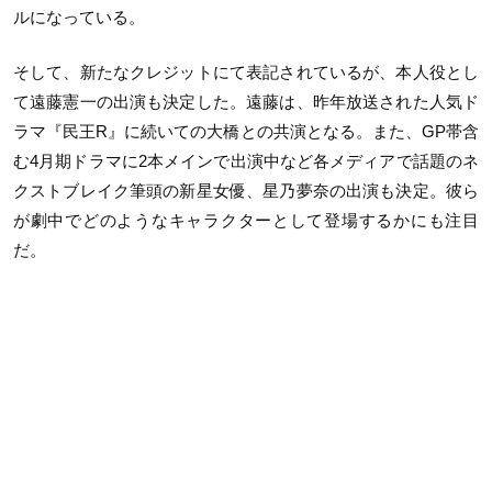
ルになっている。
そして、新たなクレジットにて表記されているが、本人役とし
て遠藤憲一の出演も決定した。遠藤は、昨年放送された人気ド
ラマ『民王R』に続いての大橋との共演となる。また、GP帯含
む4月期ドラマに2本メインで出演中など各メディアで話題のネ
クストブレイク筆頭の新星女優、星乃夢奈の出演も決定。彼ら
が劇中でどのようなキャラクターとして登場するかにも注目
だ。