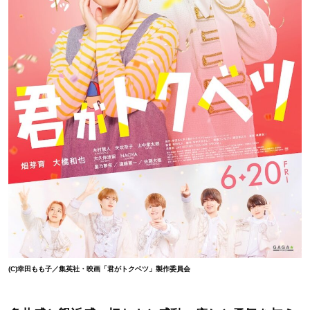
(C)幸田もも子／集英社・映画「君がトクベツ」製作委員会