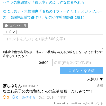
パネラの主題歌が『銭天堂』のふしぎな世界を彩る
なにわ男子・大橋和也「映画のオファーきた！」とガッツポー
ズ！ 短髪×黒髪で役作り、初の小学校教師役に挑む