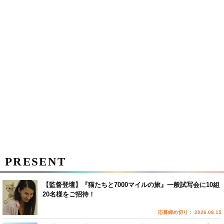
PRESENT
【監督登壇】『猫たちと7000マイルの旅』一般試写会に10組
20名様をご招待！
応募締め切り： 2026.08.15