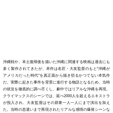
沖縄戦や、本土復帰後を描いた沖縄に関連する映画は過去にも
多く製作されてきたが、本作は名匠・大友監督のもと“沖縄が
アメリカだった時代”を真正面から描き切るかつてない本気作
だ。実際に起きた事件を背景に進行する物語となるため、当時
の状況を徹底的に調べ尽くし、劇中ではリアルな沖縄を再現。
クライマックスのシーンでは、延べ2000人を超えるエキストラ
が投入され、大友監督はその群衆一人一人にまで演出を加え
た。当時の息遣いまで再現されたリアルな感情の爆発シーンな