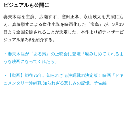
ビジュアルも公開に
妻夫木聡を主演、広瀬すず、窪田正孝、永山瑛太を共演に迎
え、真藤順丈による傑作小説を映画化した『宝島』が、9月19
日より全国公開されることが決定した。本作より超ティザービ
ジュアル第2弾を紹介する。
・妻夫木聡が『ある男』の上映会に登壇「噛みしめてくれるよ
うな映画になってくれたら」
・【動画】戦後
75
年。知られざる沖縄戦の決定版！映画『ドキ
ュメンタリー沖縄戦 知られざる悲しみの記憶』予告編