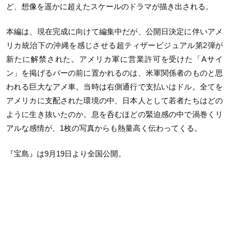
ど、想像を遥かに超えたスケールのドラマが描き出される。
本編は、現在完成に向けて編集中だが、公開日決定に伴いアメ
リカ統治下の沖縄を感じさせる超ティザービジュアル第2弾が
新たに解禁された。アメリカ軍に営業許可を受けた「Aサイ
ン」を掲げるバーの前に置かれるのは、米軍関係者のものと思
われる巨大なアメ車。当時は右側通行で支払いはドル。全てを
アメリカに支配された環境の中、日本人として若者たちはどの
ように生き抜いたのか。息を呑むほどの緊迫感の中で渦巻くリ
アルな感情が、1枚の写真からも熱量高く伝わってくる。
『宝島』は9月19日より全国公開。