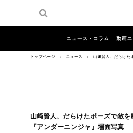
ニュース・コラム
動画ニ
トップページ
ニュース
山﨑賢人、だらけた
＞
＞
山﨑賢人、だらけたポーズで敵を制
『アンダーニンジャ』場面写真