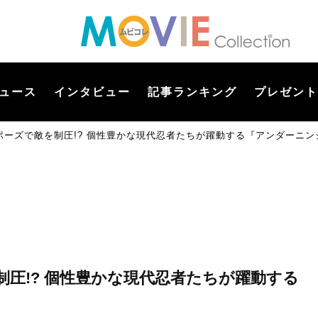
ュース
インタビュー
記事ランキング
プレゼント
ポーズで敵を制圧!? 個性豊かな現代忍者たちが躍動する『アンダーニン
圧!? 個性豊かな現代忍者たちが躍動する