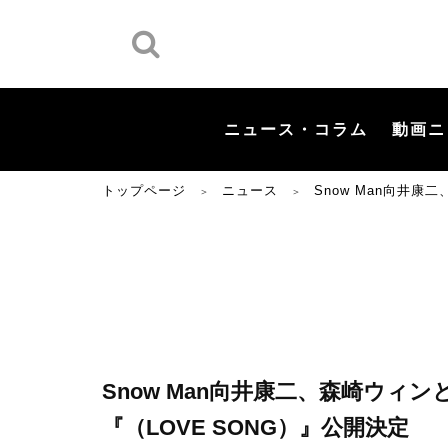
ニュース・コラム
動画ニ
トップページ
ニュース
Snow Man向井
＞
＞
Snow Man向井康二、森崎ウ
『（LOVE SONG）』公開決定