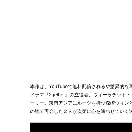
本作は、YouTubeで無料配信されるや驚異的
ドラマ『2gether』の立役者、ウィーラチッ
ーリー。東南アジアにルーツを持つ森崎ウィン
の地で再会した２人が次第に心を通わせていく