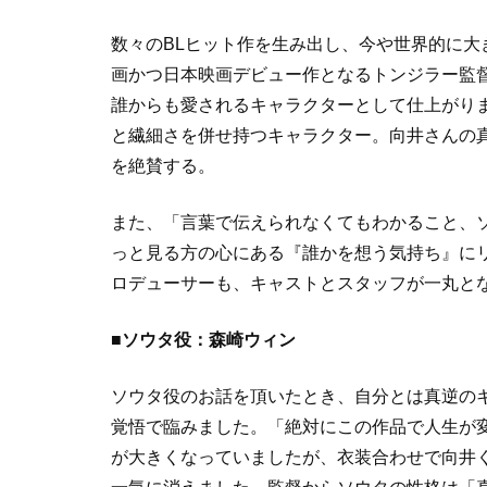
数々のBLヒット作を生み出し、今や世界的に
画かつ日本映画デビュー作となるトンジラー監
誰からも愛されるキャラクターとして仕上がり
と繊細さを併せ持つキャラクター。向井さんの
を絶賛する。
また、「言葉で伝えられなくてもわかること、
っと見る方の心にある『誰かを想う気持ち』にリ
ロデューサーも、キャストとスタッフが一丸と
■ソウタ役：森崎ウィン
ソウタ役のお話を頂いたとき、自分とは真逆の
覚悟で臨みました。「絶対にこの作品で人生が
が大きくなっていましたが、衣装合わせで向井