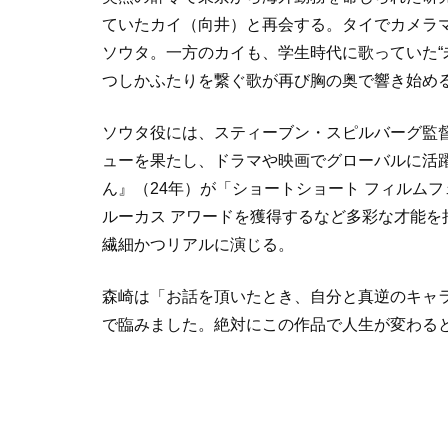
ていたカイ（向井）と再会する。タイでカメラ
ソウタ。一方のカイも、学生時代に歌っていた“
つしかふたりを繋ぐ歌が再び胸の奥で響き始める
ソウタ役には、スティーブン・スピルバーグ監督
ューを果たし、ドラマや映画でグローバルに活
ん』（24年）が「ショートショート フィルムフ
ルーカス アワードを獲得するなど多彩な才能
繊細かつリアルに演じる。
森崎は「お話を頂いたとき、自分と真逆のキャ
で臨みました。絶対にこの作品で人生が変わる