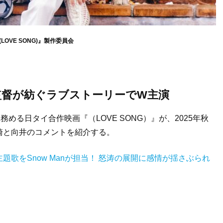
『(LOVE SONG)』製作委員会
r』監督が紡ぐラブストーリーでW主演
務める日タイ合作映画『（LOVE SONG）』が、2025年秋
崎と向井のコメントを紹介する。
歌をSnow Manが担当！ 怒涛の展開に感情が揺さぶられ