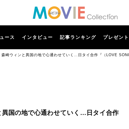
ュース
インタビュー
記事ランキング
プレゼント
康二、森崎ウィンと異国の地で心通わせていく…日タイ合作『（LOVE SO
ィンと異国の地で心通わせていく…日タイ合作