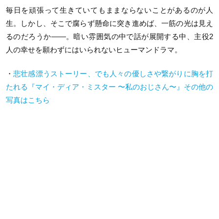
毎日を頑張って生きていてもままならないことがあるのが人
生。しかし、そこで腐らず懸命に突き進めば、一筋の光は見え
るのだろうか――。暗い雰囲気の中で話が展開する中、主役2
人の幸せを願わずにはいられないヒューマンドラマ。
・
悲壮感漂うストーリー、でも人々の優しさや繋がりに胸を打
たれる『マイ・ディア・ミスター 〜私のおじさん〜』その他の
写真はこちら