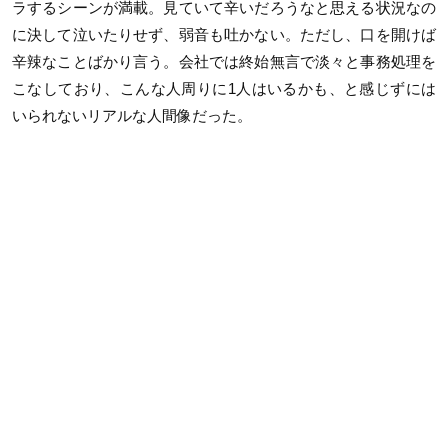
ラするシーンが満載。見ていて辛いだろうなと思える状況なの
に決して泣いたりせず、弱音も吐かない。ただし、口を開けば
辛辣なことばかり言う。会社では終始無言で淡々と事務処理を
こなしており、こんな人周りに1人はいるかも、と感じずには
いられないリアルな人間像だった。