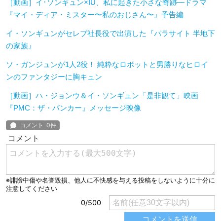
［動画］イ･ソンギュン×IU、私に起きた小さな奇跡―ドラマ
『マイ・ディア・ミスター〜私のおじさん〜』予告編
イ・ソンギュンがセレブ社長役で出演した『パラサイト 半地下
の家族』
ソ・ガンジュンが1人2役！ 純粋なロボットと男勝りなヒロイ
ンのファンタジーに胸キュン
［動画］ハ・ジョンウ＆イ・ソンギュン「是非観て」映画
『PMC：ザ・バンカー』メッセージ映像