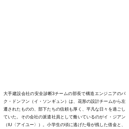
大手建設会社の安全診断3チームの部長で構造エンジニアのパ
ク・ドンフン（イ・ソンギュン）は、花形の設計チームから左
遷されたものの、部下たちの信頼も厚く、平凡な日々を過ごし
ていた。その会社の派遣社員として働いているのがイ・ジアン
（IU〈アイユー〉）。小学生の頃に逃げた母が残した借金と、