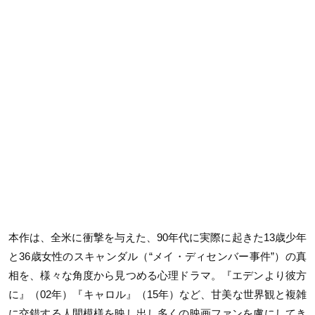
本作は、全米に衝撃を与えた、90年代に実際に起きた13歳少年
と36歳女性のスキャンダル（“メイ・ディセンバー事件”）の真
相を、様々な角度から見つめる心理ドラマ。『エデンより彼方
に』（02年）『キャロル』（15年）など、甘美な世界観と複雑
に交錯する人間模様を映し出し多くの映画ファンを虜にしてき