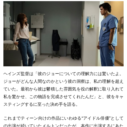
ヘインズ監督は「彼のジョーについての理解力には驚いたよ。
ジョーがどんな人間なのかという彼の洞察は、私の理解を超え
ていた。最初から彼は鬱積した雰囲気を役の解釈に取り入れて
私を驚かせ、この物語を完成させてくれたんだ」と、彼をキャ
スティングするに至った決め手を語る。
これまでティーン向けの作品にいわゆる“アイドル俳優”として
の出演が続いていたメルトンだったが、本作に出演するにあた