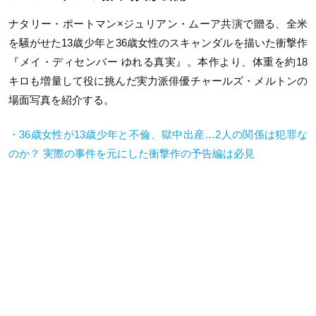
ナタリー・ポートマン×ジュリアン・ムーア共演で贈る、全米
を騒がせた13歳少年と36歳女性のスキャンダルを描いた衝撃作
『メイ・ディセンバー ゆれる真実』。本作より、体重を約18
キロも増量して役に挑んだ実力派俳優チャールズ・メルトンの
場面写真を紹介する。
・36歳女性が13歳少年と不倫、獄中出産…2人の関係は犯罪な
のか？ 実際の事件を元にした衝撃作の予告編は必見