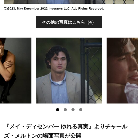
(C)2023. May December 2022 Investors LLC, ALL Rights Reserved.
その他の写真はこちら（4）
『メイ・ディセンバー ゆれる真実』よりチャール
ズ・メルトンの場面写真が公開