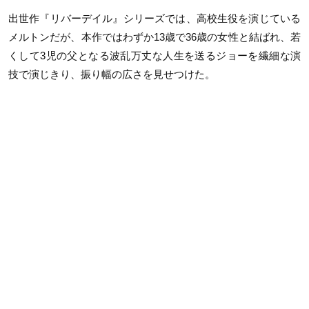
出世作『リバーデイル』シリーズでは、高校生役を演じている
メルトンだが、本作ではわずか13歳で36歳の女性と結ばれ、若
くして3児の父となる波乱万丈な人生を送るジョーを繊細な演
技で演じきり、振り幅の広さを見せつけた。