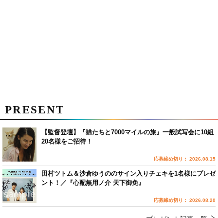
PRESENT
【監督登壇】『猫たちと7000マイルの旅』一般試写会に10組
20名様をご招待！
応募締め切り： 2026.08.15
田村ツトム＆沙倉ゆうののサイン入りチェキを1名様にプレゼ
ント！／『心配無用ノ介 天下御免』
応募締め切り： 2026.08.20