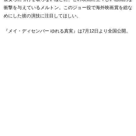
衝撃を与えているメルトン。このジョー役で海外映画賞を総な
めにした彼の演技に注目してほしい。
『メイ・ディセンバー ゆれる真実』は7月12日より全国公開。