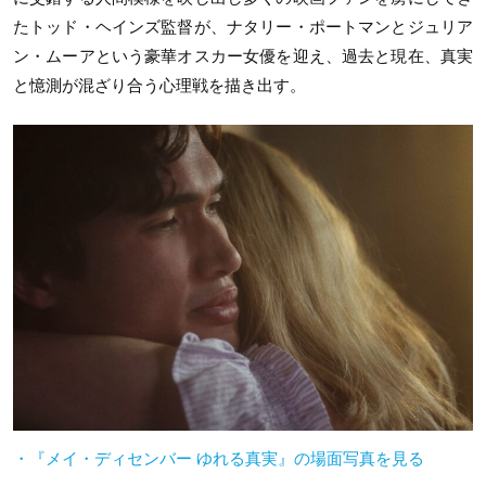
たトッド・ヘインズ監督が、ナタリー・ポートマンとジュリア
ン・ムーアという豪華オスカー女優を迎え、過去と現在、真実
と憶測が混ざり合う心理戦を描き出す。
・『メイ・ディセンバー ゆれる真実』の場面写真を見る