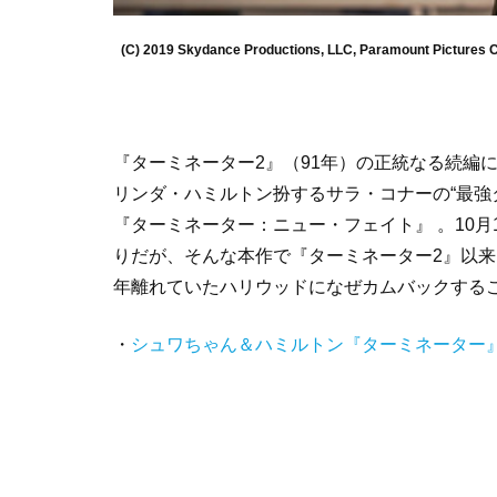
(C) 2019 Skydance Productions, LLC, Paramount Pictures Co
『ターミネーター2』（91年）の正統なる続編に
リンダ・ハミルトン扮するサラ・コナーの“最強
『ターミネーター：ニュー・フェイト』 。10
りだが、そんな本作で『ターミネーター2』以来
年離れていたハリウッドになぜカムバックする
・
シュワちゃん＆ハミルトン『ターミネーター