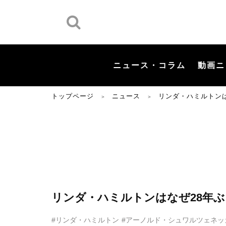
ニュース・コラム
動画ニ
トップページ
ニュース
リンダ・ハミルトン
＞
＞
リンダ・ハミルトンはなぜ28年
#リンダ・ハミルトン
#アーノルド・シュワルツェネッ