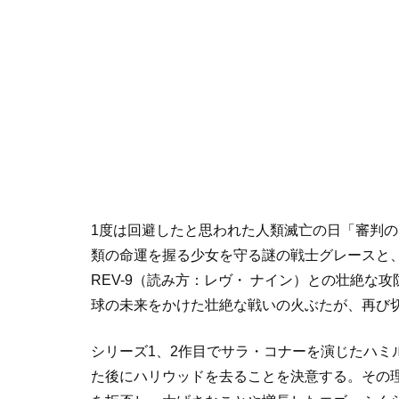
1度は回避したと思われた人類滅亡の日「審判
類の命運を握る少女を守る謎の戦士グレースと
REV-9（読み方：レヴ・ ナイン）との壮絶な
球の未来をかけた壮絶な戦いの火ぶたが、再び
シリーズ1、2作目でサラ・コナーを演じたハミ
た後にハリウッドを去ることを決意する。その