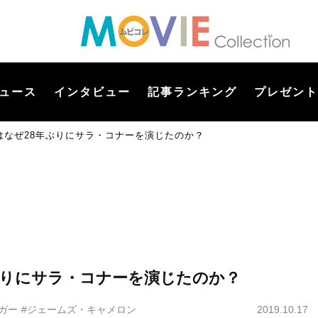
ュース
インタビュー
記事ランキング
プレゼント
はなぜ28年ぶりにサラ・コナーを演じたのか？
ぶりにサラ・コナーを演じたのか？
ガー
#ジェームズ・キャメロン
2019.10.17