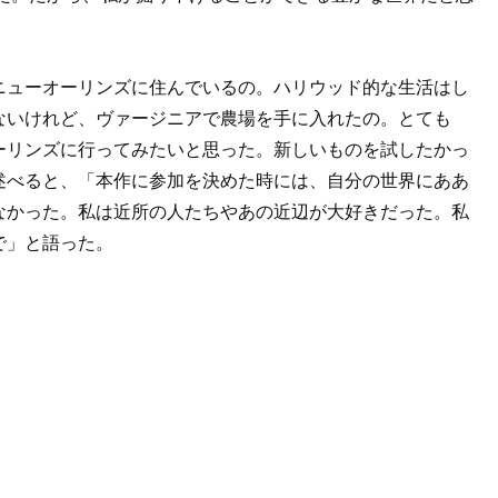
ニューオーリンズに住んでいるの。ハリウッド的な生活はし
ないけれど、ヴァージニアで農場を手に入れたの。とても
ーリンズに行ってみたいと思った。新しいものを試したかっ
述べると、「本作に参加を決めた時には、自分の世界にああ
なかった。私は近所の人たちやあの近辺が大好きだった。私
で」と語った。