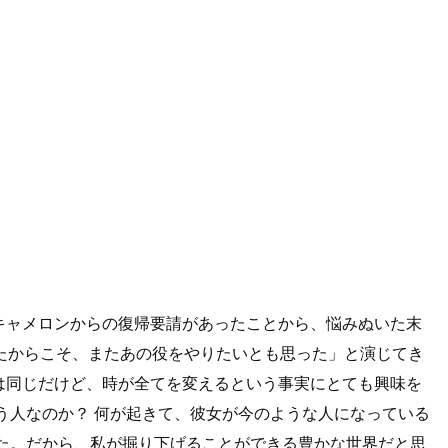
キャメロンからの復帰要請があったことから、悩みぬいた末
たからこそ、またあの役をやりたいとも思った」と演じてき
は同じだけど、時が全てを変えるという事実にとても興味を
う人なのか？ 何が起きて、彼女が今のような人になっている
った。だから、私が掘り下げることができる豊かな世界だと思