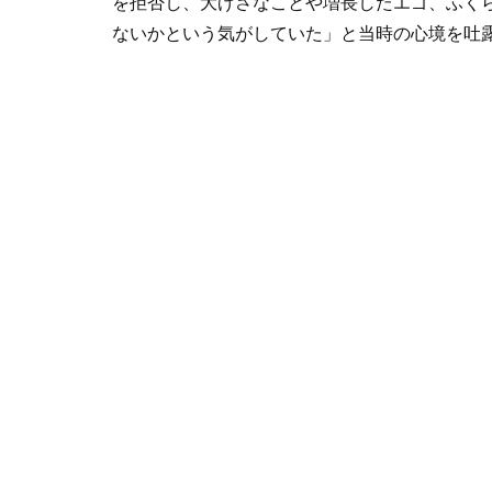
を拒否し、大げさなことや増長したエゴ、ふく
ないかという気がしていた」と当時の心境を吐