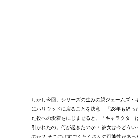
しかし今回、シリーズの生みの親ジェームズ・
にハリウッドに戻ることを決意。「28年も経っ
た役への愛着をにじませると、「キャラクター
引かれたの。何が起きたのか？ 彼女は今どうい
のか？ そこにはすごくたくさんの可能性があ