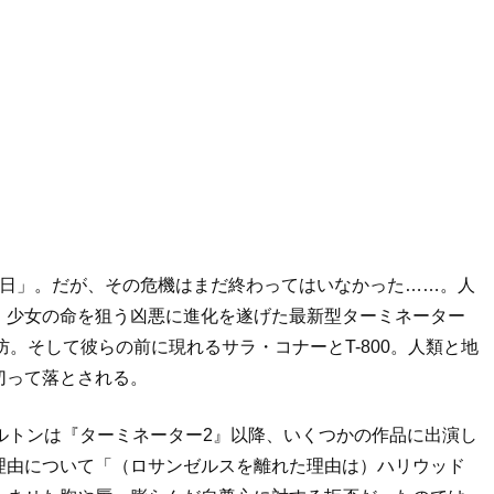
の日」。だが、その危機はまだ終わってはいなかった……。人
、少女の命を狙う凶悪に進化を遂げた最新型ターミネーター
攻防。そして彼らの前に現れるサラ・コナーとT-800。人類と地
切って落とされる。
ルトンは『ターミネーター2』以降、いくつかの作品に出演し
理由について「（ロサンゼルスを離れた理由は）ハリウッド