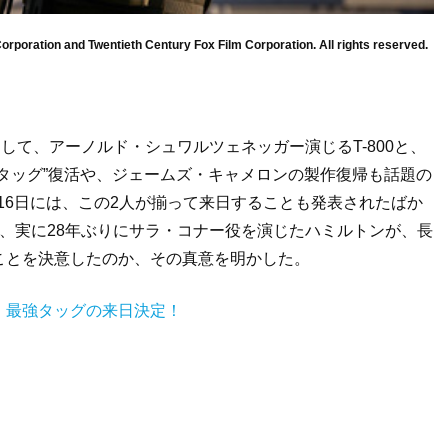
rporation and Twentieth Century Fox Film Corporation. All rights reserved.
して、アーノルド・シュワルツェネッガー演じるT-800と、
タッグ”復活や、ジェームズ・キャメロンの製作復帰も話題の
月16日には、この2人が揃って来日することも発表されたばか
、実に28年ぶりにサラ・コナー役を演じたハミルトンが、長
ことを決意したのか、その真意を明かした。
』最強タッグの来日決定！