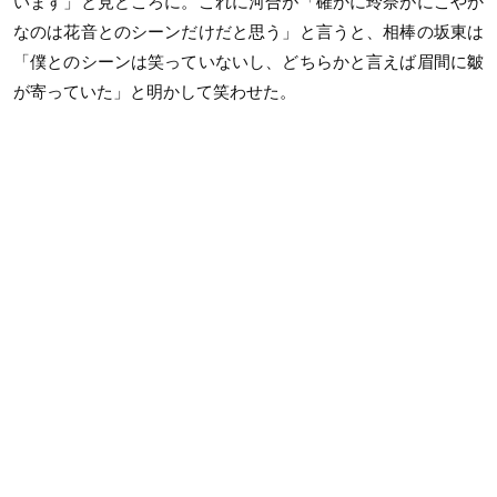
います」と見どころに。これに河合が「確かに玲奈がにこやか
なのは花音とのシーンだけだと思う」と言うと、相棒の坂東は
「僕とのシーンは笑っていないし、どちらかと言えば眉間に皺
が寄っていた」と明かして笑わせた。