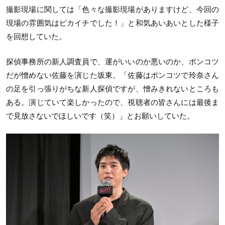
撮影現場に関しては「色々な撮影現場がありますけど、今回の
現場の雰囲気はピカイチでした！」と和気あいあいとした様子
を回想していた。
探偵事務所の新人調査員で、運がいいのか悪いのか、ポンコツ
だが憎めない佐藤を演じた坂東。「佐藤はポンコツで玲奈さん
の足を引っ張りがちな新人探偵ですが、憎みきれないところも
ある。演じていて楽しかったので、視聴者の皆さんには最後ま
で見放さないでほしいです（笑）」とお願いしていた。