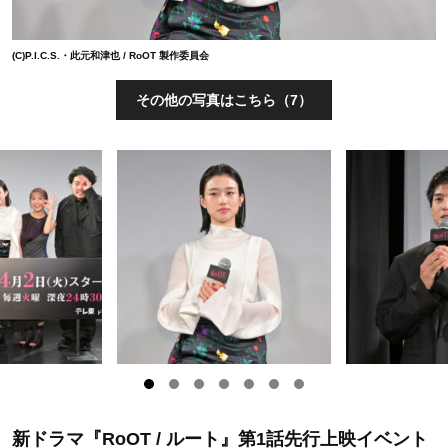
(C)P.I.C.S.・此元和津也 / RoOT 製作委員会
その他の写真はこちら（7）
新ドラマ『RoOT / ルート』第1話先行上映イベント