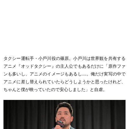
タクシー運転手・小戶川役の篠原。小戶川は世界観を共有する
アニメ『オッドタクシー』の主人公でもあるだけに「原作ファ
ンも多いし、アニメのイメージもあるし…。俺だけ実写の中で
アニメに差し替えられていたらどうしようかと思ったけれど、
ちゃんと僕が映っていたので安心しました」と自虐。