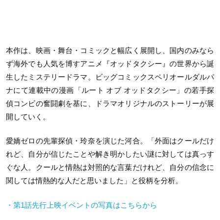
本作は、映画・舞台・コミックと幅広く展開し、国内のみなら
ず海外でも人気を博すアニメ『オッドタクシー』の世界から誕
生したミステリードラマ。ビッグコミックスペリオールダルパ
ナにて連載中の漫画「ルート オブ オッドタクシー」の若手探
偵コンビの奮闘劇を基に、ドラマオリジナルのストーリーが展
開していく。
愛嬌ゼロの先輩探偵・玲奈を演じた河合。「外面はクールだけ
れど、自分が信じたことや解き明かしたい謎に対しては真っす
ぐな人。クールと情熱は対照的な言葉だけれど、自分の信念に
関しては情熱的な人だと思いました」と役柄を分析。
・第
1
話先行上映イベントの写真はこちらから