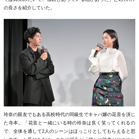
の良さを紹介していた。
玲奈の親友でもある高校時代の同級生でキャバ嬢の花音を演じ
た寺本。「花音と一緒にいる時の玲奈は良く笑ってくれるの
で、全体を通して
2
人のシーンはほっこりとしてもらえると思