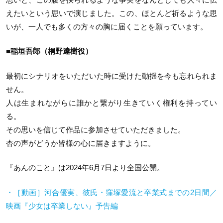
えたいという思いで演じました。この、ほとんど祈るような思
いが、一人でも多くの方々の胸に届くことを願っています。
■稲垣吾郎（桐野達樹役）
最初にシナリオをいただいた時に受けた動揺を今も忘れられま
せん。
人は生まれながらに誰かと繋がり生きていく権利を持ってい
る。
その思いを信じて作品に参加させていただきました。
杏の声がどうか皆様の心に届きますように。
『あんのこと』は2024年6月7日より全国公開。
・［動画］河合優実、彼氏・窪塚愛流と卒業式までの
2
日間／
映画『少女は卒業しない』予告編