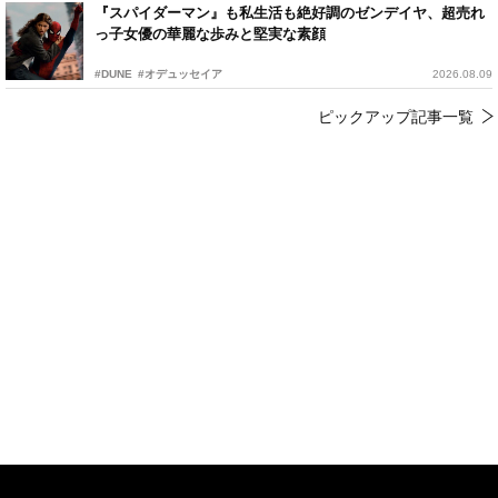
『スパイダーマン』も私生活も絶好調のゼンデイヤ、超売れ
っ子女優の華麗な歩みと堅実な素顔
#DUNE
#オデュッセイア
2026.08.09
ピックアップ記事一覧