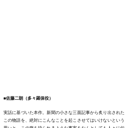
■佐藤二朗（多々羅保役）
実話に基づいた本作。新聞の小さな三面記事から炙り出された
この物語を、絶対にこんなことを起こさせてはいけないという
思いと、この腹を抉られるような事実をなんとしても人々に伝