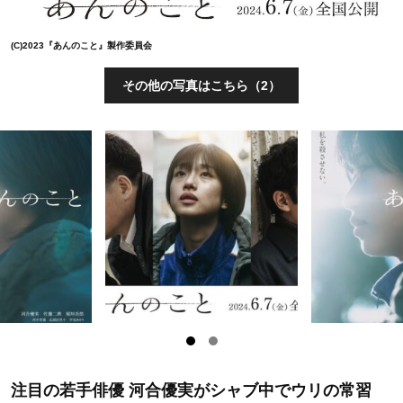
(C)2023『あんのこと』製作委員会
その他の写真はこちら（2）
注目の若手俳優 河合優実がシャブ中でウリの常習