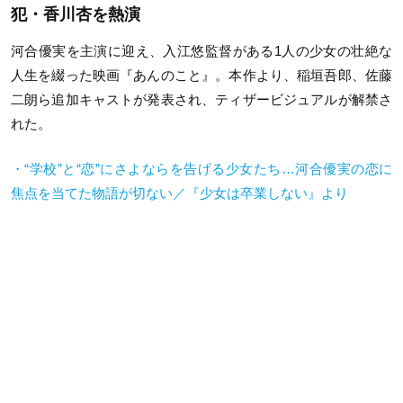
犯・香川杏を熱演
河合優実を主演に迎え、入江悠監督がある1人の少女の壮絶な
人生を綴った映画『あんのこと』。本作より、稲垣吾郎、佐藤
二朗ら追加キャストが発表され、ティザービジュアルが解禁さ
れた。
・“学校”と“恋”にさよならを告げる少女たち…河合優実の恋に
焦点を当てた物語が切ない／『少女は卒業しない』より