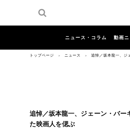
ニュース・コラム
動画ニ
トップページ
ニュース
追悼／坂本龍一、ジ
＞
＞
追悼／坂本龍一、ジェーン・バーキ
た映画人を偲ぶ