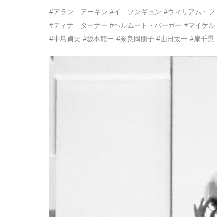
#アラン・アーキン
#イ・ソンギュン
#ウィリアム・フ
#ティナ・ターナー
#ヘルムート・バーガー
#マイケル
#中島貞夫
#坂本龍一
#奈良岡朋子
#山田太一
#扇千景