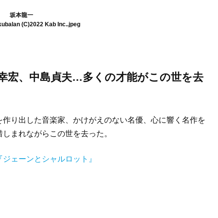
坂本龍一
ubalan (C)2022 Kab Inc..jpeg
幸宏、中島貞夫…多くの才能がこの世を去
を作り出した音楽家、かけがえのない名優、心に響く名作を
惜しまれながらこの世を去った。
『ジェーンとシャルロット』