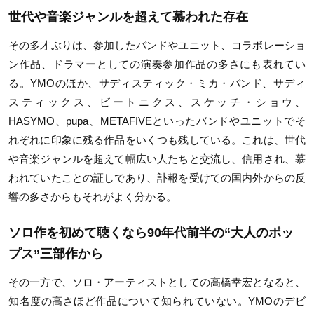
世代や音楽ジャンルを超えて慕われた存在
その多才ぶりは、参加したバンドやユニット、コラボレーショ
ン作品、ドラマーとしての演奏参加作品の多さにも表れてい
る。YMOのほか、サディスティック・ミカ・バンド、サディ
スティックス、ビートニクス、スケッチ・ショウ、
HASYMO、pupa、METAFIVEといったバンドやユニットでそ
れぞれに印象に残る作品をいくつも残している。これは、世代
や音楽ジャンルを超えて幅広い人たちと交流し、信用され、慕
われていたことの証しであり、訃報を受けての国内外からの反
響の多さからもそれがよく分かる。
ソロ作を初めて聴くなら90年代前半の“大人のポッ
プス”三部作から
その一方で、ソロ・アーティストとしての高橋幸宏となると、
知名度の高さほど作品について知られていない。YMOのデビ