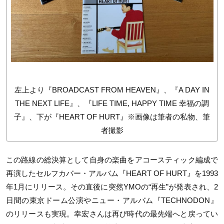
左上より『BROADCAST FROM HEAVEN』、『A DAY IN
THE NEXT LIFE』、『LIFE TIME, HAPPY TIME 幸福の調
子』、下が『HEART OF HURT』※画像は筆者の私物、筆
者撮影
この路線の総決算として自身の楽曲をアコースティック編成で
再演したセルフカバー・アルバム『HEART OF HURT』を1993
年1月にリリース。その直後に突然YMOの“再生”が発表され、2
日間の東京ドーム公演やニュー・アルバム『TECHNODON』
のリリースも実現。幸宏さんは再び時代の最先端へと戻ってい