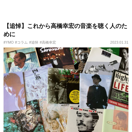
【追悼】これから高橋幸宏の音楽を聴く人のた
めに
#YMO
#コラム
#追悼
#高橋幸宏
2023.01.31