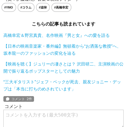
#YMO
#コラム
#追悼
#高橋幸宏
こちらの記事も読まれています
高橋幸宏＆野宮真貴、名作映画『男と女』への愛を語る
【日本の映画音楽家・番外編】無頓着から“お洒落な教授”へ、
坂本龍一のファッションの変化を辿る
【映画を聴く】ジュリーの凄さとは？ 沢田研二、主演映画の公
開で振り返るポップスターとしての魅力
“三大ギタリスト”ジェフ・ベックが死去、親友ジョニー・デッ
プは「本当に打ちのめされています」