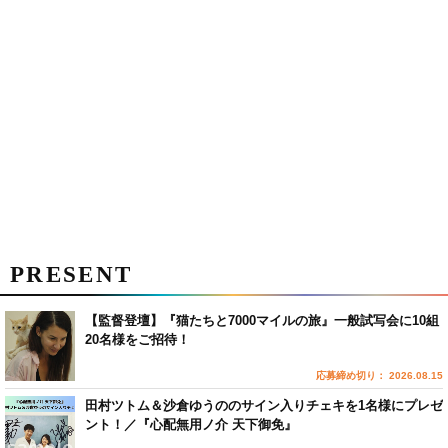
PRESENT
【監督登壇】『猫たちと7000マイルの旅』一般試写会に10組
20名様をご招待！
応募締め切り： 2026.08.15
田村ツトム＆沙倉ゆうののサイン入りチェキを1名様にプレゼ
ント！／『心配無用ノ介 天下御免』