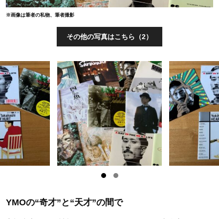
※画像は筆者の私物、筆者撮影
その他の写真はこちら（2）
YMOの“奇才”と“天才”の間で