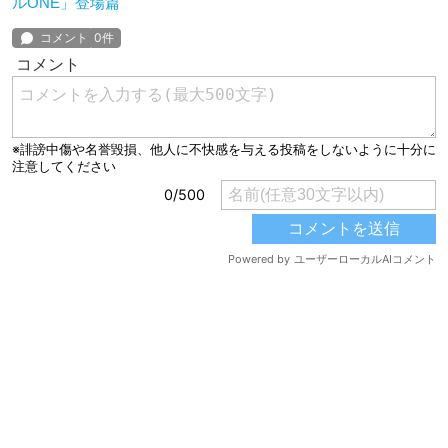
ルONE」登場篇