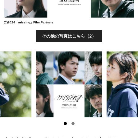
(C)2024「missing」Film Partners
その他の写真はこちら（2）