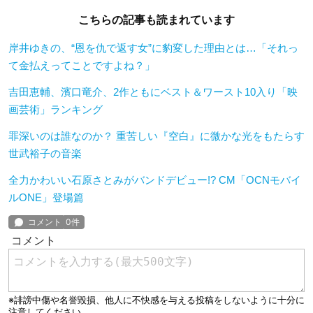
こちらの記事も読まれています
岸井ゆきの、“恩を仇で返す女”に豹変した理由とは…「それっ
て金払えってことですよね？」
吉田恵輔、濱口竜介、2作ともにベスト＆ワースト10入り「映
画芸術」ランキング
罪深いのは誰なのか？ 重苦しい『空白』に微かな光をもたらす
世武裕子の音楽
全力かわいい石原さとみがバンドデビュー!? CM「OCNモバイ
ルONE」登場篇