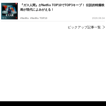
『ガス人間』がNetflix TOP10でTOP3キープ！ 伝説的特撮映
画が現代によみがえる！
#Netflix
#Netflix TOP10
2026.08.04
ピックアップ記事一覧