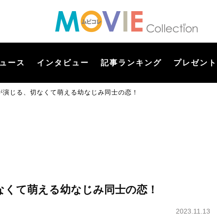
ュース
インタビュー
記事ランキング
プレゼント
が演じる、切なくて萌える幼なじみ同士の恋！
なくて萌える幼なじみ同士の恋！
2023.11.13