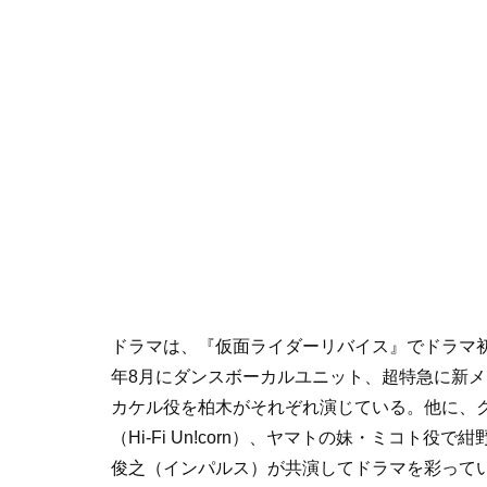
ドラマは、『仮面ライダーリバイス』でドラマ初主
年8月にダンスボーカルユニット、超特急に新
カケル役を柏木がそれぞれ演じている。他に、
（Hi-Fi Un!corn）、ヤマトの妹・ミコ
俊之（インパルス）が共演してドラマを彩って