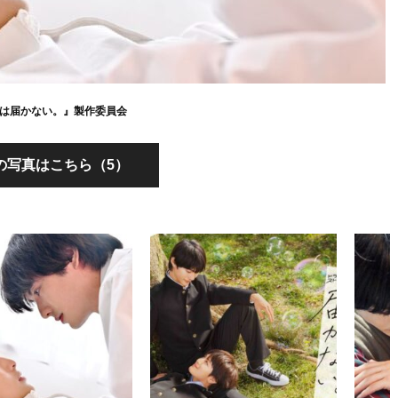
君には届かない。』製作委員会
の写真はこちら（5）