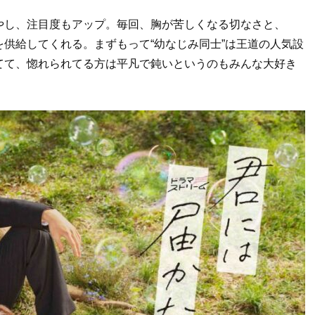
やし、注目度もアップ。毎回、胸が苦しくなる切なさと、
供給してくれる。まずもって“幼なじみ同士”は王道の人気設
てて、惚れられてる方は平凡で鈍いというのもみんな大好き