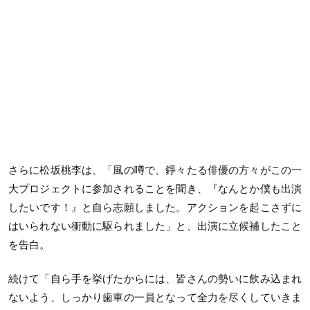
さらに松坂桃李は、「風の噂で、錚々たる俳優の方々がこの一
大プロジェクトに参加されることを聞き、『なんとか僕も出演
したいです！』と自ら志願しました。アクションを起こさずに
はいられない衝動に駆られました」と、出演に立候補したこと
を告白。
続けて「自ら手を挙げたからには、皆さんの勢いに飲み込まれ
ないよう、しっかり歯車の一員となって全力を尽くしていきま