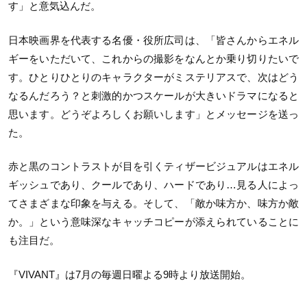
す」と意気込んだ。
日本映画界を代表する名優・役所広司は、「皆さんからエネル
ギーをいただいて、これからの撮影をなんとか乗り切りたいで
す。ひとりひとりのキャラクターがミステリアスで、次はどう
なるんだろう？と刺激的かつスケールが大きいドラマになると
思います。どうぞよろしくお願いします」とメッセージを送っ
た。
赤と黒のコントラストが目を引くティザービジュアルはエネル
ギッシュであり、クールであり、ハードであり…見る人によっ
てさまざまな印象を与える。そして、「敵か味方か、味方か敵
か。」という意味深なキャッチコピーが添えられていることに
も注目だ。
『
VIVANT
』は
7
月の毎週日曜よる
9
時より放送開始。