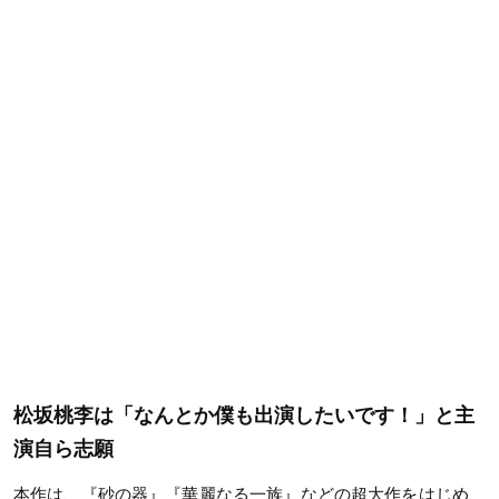
松坂桃李は「なんとか僕も出演したいです！」と主
演自ら志願
本作は、『砂の器』『華麗なる一族』などの超大作をはじめ、