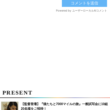
PRESENT
【監督登壇】『猫たちと7000マイルの旅』一般試写会に10組
20名様をご招待！