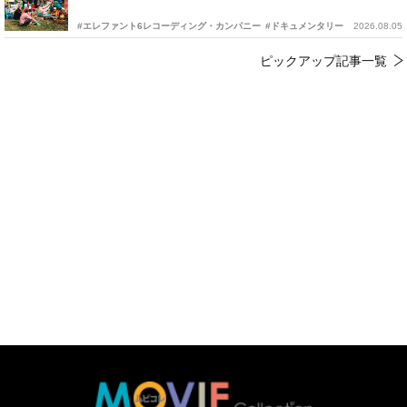
#エレファント6レコーディング・カンパニー
#ドキュメンタリー
2026.08.05
ピックアップ記事一覧