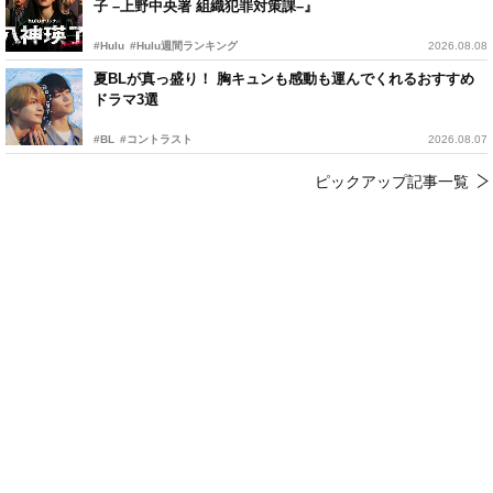
子 –上野中央署 組織犯罪対策課–』
#Hulu
#Hulu週間ランキング
2026.08.08
夏BLが真っ盛り！ 胸キュンも感動も運んでくれるおすすめ
ドラマ3選
#BL
#コントラスト
2026.08.07
ピックアップ記事一覧