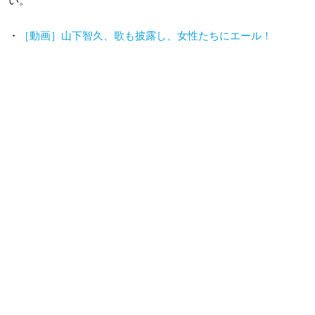
い。
・
［動画］山下智久、歌も披露し、女性たちにエール！