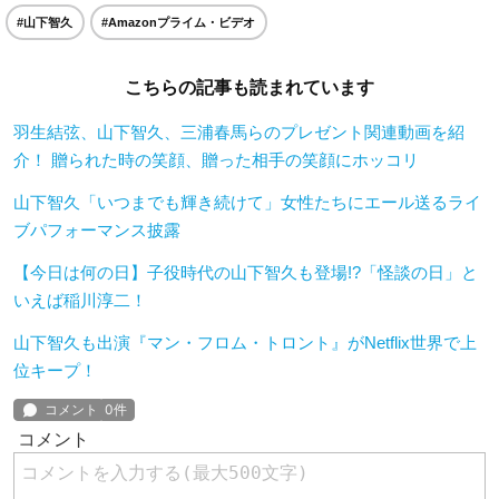
#山下智久
#Amazonプライム・ビデオ
こちらの記事も読まれています
羽生結弦、山下智久、三浦春馬らのプレゼント関連動画を紹
介！ 贈られた時の笑顔、贈った相手の笑顔にホッコリ
山下智久「いつまでも輝き続けて」女性たちにエール送るライ
ブパフォーマンス披露
【今日は何の日】子役時代の山下智久も登場!?「怪談の日」と
いえば稲川淳二！
山下智久も出演『マン・フロム・トロント』がNetflix世界で上
位キープ！