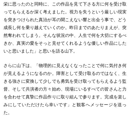
栄に思ったのと同時に、この作品を見て下さる方に何を受け取
ってもらえるか深く考えました。視力を失うという厳しい現実
を突きつけられた真治が耳の聞こえない響と出会う事で、どう
成⻑し何を乗り越えていくのか。昨日までのあたりまえが、突
然奪われてしまう。そんな状況の中、人生で何を大切にするべ
きか、真実の愛をそっと見せてくれるような優しい作品にした
いと思いました」と思いを語る山下。
さらに山下は、「物理的に見えなくなったことで何に気付き何
が見えるようになるのか。障害として受け取るのではなく、生
きる強さに変換して少しでも勇気を受け取ってもらえるよう監
督、そして共演者の方々始め、現場にいるすべての皆さんと力
を合わせて真摯に作品作りに取り組んで参ります。完成を楽し
みにしていただけたら幸いです」と観客へメッセージを送っ
た。