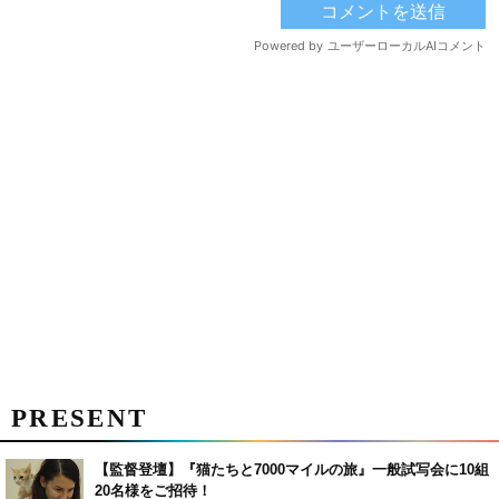
PRESENT
【監督登壇】『猫たちと7000マイルの旅』一般試写会に10組
20名様をご招待！