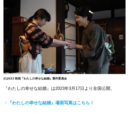
(C)2023 映画『わたしの幸せな結婚』製作委員会
『わたしの幸せな結婚』は
2023
年
3
月
17
日より全国公開。
・『わたしの幸せな結婚』場面写真はこちら！