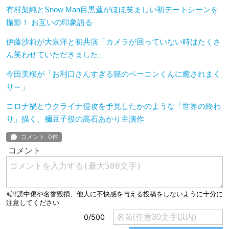
有村架純とSnow Man目黒蓮がほほ笑ましい初デートシーンを
撮影！ お互いの印象語る
伊藤沙莉が大泉洋と初共演「カメラが回っていない時はたくさ
ん笑わせていただきました」
今田美桜が「お利口さんすぎる猫のベーコンくんに癒されまく
り～」
コロナ禍とウクライナ侵攻を予見したかのような「世界の終わ
り」描く、禰豆子役の髙石あかり主演作