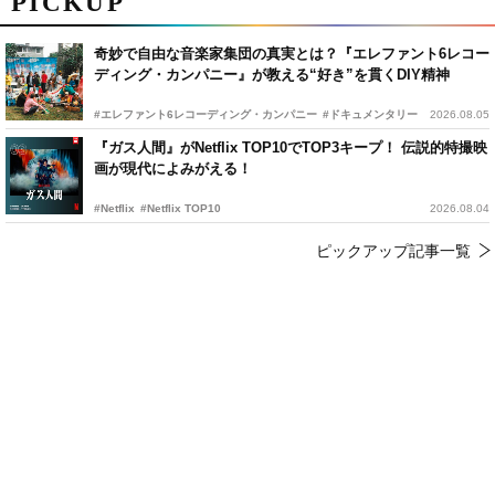
PICKUP
奇妙で自由な音楽家集団の真実とは？『エレファント6レコー
ディング・カンパニー』が教える“好き”を貫くDIY精神
#エレファント6レコーディング・カンパニー
#ドキュメンタリー
2026.08.05
『ガス人間』がNetflix TOP10でTOP3キープ！ 伝説的特撮映
画が現代によみがえる！
#Netflix
#Netflix TOP10
2026.08.04
ピックアップ記事一覧