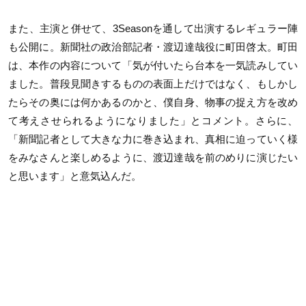
また、主演と併せて、
3Season
を通して出演するレギュラー陣
も公開に。新聞社の政治部記者・渡辺達哉役に町田啓太。町田
は、本作の内容について「気が付いたら台本を一気読みしてい
ました。普段見聞きするものの表面上だけではなく、もしかし
たらその奥には何かあるのかと、僕自身、物事の捉え方を改め
て考えさせられるようになりました」とコメント。さらに、
「新聞記者として大きな力に巻き込まれ、真相に迫っていく様
をみなさんと楽しめるように、渡辺達哉を前のめりに演じたい
と思います」と意気込んだ。