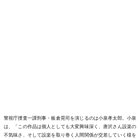
警視庁捜査一課刑事・板倉晃司を演じるのは小泉孝太郎。小泉
は、「この作品は個人としても大変興味深く、唐沢さん設楽の
不気味さ、そして設楽を取り巻く人間関係が交差していく様を