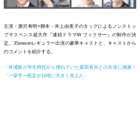
主演・唐沢寿明
×
脚本・井上由美子のタッグによるノンストッ
プサスペンス超大作『連続ドラマ
W
フィクサー』の制作が決
定。
3Season
レギュラー出演の豪華キャストと、キャストから
のコメントを紹介する。
・井浦新が学生時代から憧れていた柴田恭兵との共演に感激！
「一挙手一投足が10倍に大きく見えた」