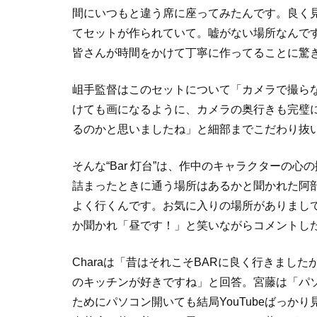
間にいつもと違う席に座ってみたんです。良く
てセットが作られていて。嘘がない場所なんで
皆さんが時間をかけて丁寧に作ってることに驚
岨手監督はこのセットについて「カメラで撮ら
けても画になるように、カメラの奥行きも完璧
るのかと思いましたね」と細部までこだわり抜
そんな“Bar 灯台”は、作中のキャラクターの
詰まったときに通う場所はあるかと聞かれた阿
よく行くんです。お気に入りの場所がありまし
か聞かれ「昼です！」と笑いながらコメントし
Charaは「昔はそれこそBARに良く行きまし
のキッチンが好きですね」と回答。宮藤は「パ
ためにパソコン開いても結局YouTubeばっ