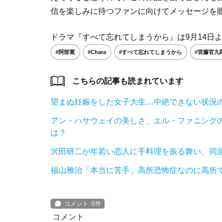
信を楽しみに待つファンに向けてメッセージを
ドラマ『すべて忘れてしまうから』は9月14日
#阿部寛
#Chara
#すべて忘れてしまうから
#宮藤官九
こちらの記事も読まれています
望まぬ妊娠をした女子大生…中絶できない状況
アン・ハサウェイの美しさ、エル・ファニング
は？
沢田研二が年若い恋人に手料理を振る舞い、同
福山雅治「本当に苦手」高所恐怖症なのに高所