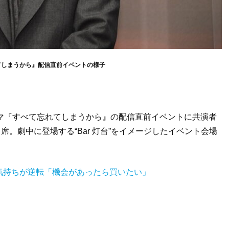
てしまうから』配信直前イベントの様子
マ『すべて忘れてしまうから』の配信直前イベントに共演者
席。劇中に登場する“Bar 灯台”をイメージしたイベント会場
気持ちが逆転「機会があったら買いたい」