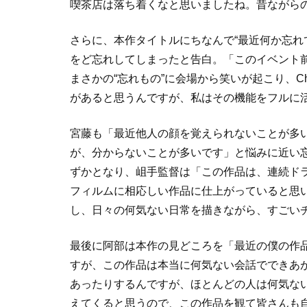
喫茶店は落ち着くなと思いましたね。昔ながら
さらに、本作タイトルにちなんで“最近何か忘れ
をど忘れしてしまったと告白。「このイベント
まさかの“忘れもの”に会場から笑いが起こり、C
があると思うんですが、私はその機能をフルに
宮藤も「最近他人の顔を覚えられないことが多
が、分からないことが多いです」と悩みに近い
ずかとなり、岨手監督は「この作品は、連続ド
フィルムに相応しい作品に仕上がっていると思
し、日々の何気ない日常を描きながら、すごい
最後に阿部は本作の見どころを「最近の僕の作
すが、この作品は本当に何気ない会話でできあ
あったりするんですが、ほとんどの人は何気な
えてくると思うので、この作品を観て皆さんも