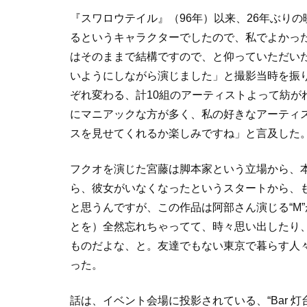
『スワロウテイル』（96年）以来、26年ぶりの
るというキャラクターでしたので、私でよかっ
はそのままで結構ですので、と仰っていただい
いようにしながら演じました」と撮影当時を振
ぞれ変わる、計10組のアーティストよって紡が
にマニアックな方が多く、私の好きなアーティ
スを見せてくれるか楽しみですね」と言及した
フクオを演じた宮藤は脚本家という立場から、
ら、彼女がいなくなったというスタートから、
と思うんですが、この作品は阿部さん演じる“M”
とを）全然忘れちゃってて、時々思い出したり
ものだよな、と。友達でもない東京で暮らす人
った。
話は、イベント会場に投影されている、“Bar 灯