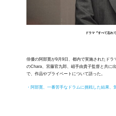
ドラマ『すべて忘れ
俳優の阿部寛が9月9日、都内で実施されたドラ
のChara、宮藤官九郎、岨手由貴子監督と共に出
で、作品やプライベートについて語った。
・阿部寛、一番苦手なドラムに挑戦した結果、