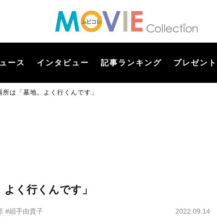
ュース
インタビュー
記事ランキング
プレゼント
場所は「墓地。よく行くんです」
。よく行くんです」
郎
#岨手由貴子
2022.09.14