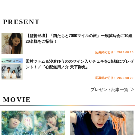
PRESENT
【監督登壇】『猫たちと7000マイルの旅』一般試写会に10組
20名様をご招待！
応募締め切り： 2026.08.15
田村ツトム＆沙倉ゆうののサイン入りチェキを1名様にプレゼ
ント！／『心配無用ノ介 天下御免』
応募締め切り： 2026.08.20
プレゼント記事一覧
MOVIE