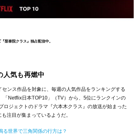
リーズ『梨泰院クラス』独占配信中。
の人気も再燃中
ナル作品やライセンス作品を対象に、毎週の人気作品をランキングする
は、「Netflix日本TOP10」（TV）から、5位にランクインの
共同プロジェクトのドラマ『六本木クラス』の放送が始まった
にも注目が集まっているようだ。
鳴る世界で三角関係の行方は？