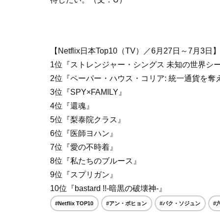
【Netflix日本Top10（TV）／6月27日～7月3日
1位『ストレンジャー・シングス 未知の世界シー
2位『ペーパー・ハウス・コリア: 統一通貨を奪
3位『SPY×FAMILY』
4位『還魂』
5位『梨泰院クラス』
6位『医師ヨハン』
7位『愛の不時着』
8位『私たちのブルース』
9位『スプリガン』
10位『bastard !!-暗黒の破壊神-』
#Netflix TOP10
#アン・ボヒョン
#パク・ソジュン
#