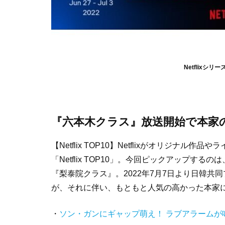
Netflixシ
『六本木クラス』放送開始で本家
【Netflix TOP10】Netflixがオリジ
「Netflix TOP10」。今回ピックアップするの
『梨泰院クラス』。2022年7月7日より日韓
が、それに伴い、もともと人気の高かった本家
・
ソン・ガンにギャップ萌え！ ラブアラームが