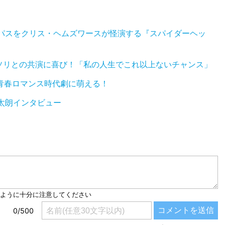
るサイコパスをクリス・ヘムズワースが怪演する『スパイダーヘッ
ソリとの共演に喜び！「私の人生でこれ以上ないチャンス」
の青春ロマンス時代劇に萌える！
太朗インタビュー