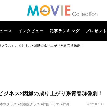
ュース
インタビュー
記事ランキング
プレゼント
院クラス』、ビジネス×因縁の成り上がり系青春群像劇！
ビジネス×因縁の成り上がり系青春群像劇！
六本木クラス
#梨泰院クラス
#韓国ドラマ
#韓流
2022.07.09