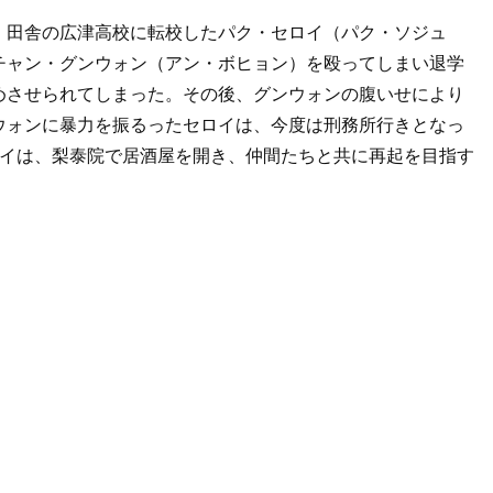
、田舎の広津高校に転校したパク・セロイ（パク・ソジュ
チャン・グンウォン（アン・ボヒョン）を殴ってしまい退学
めさせられてしまった。その後、グンウォンの腹いせにより
ウォンに暴力を振るったセロイは、今度は刑務所行きとなっ
ロイは、梨泰院で居酒屋を開き、仲間たちと共に再起を目指す