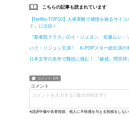
こちらの記事も読まれています
【Netflix TOP10】人体実験で感情を操
ド』に注目！
『梨泰院クラス』のイ・ジュヨン、名優ムン・
パク・ソジュン主演！ K-POPスター総出演
日本文学の名作で難役に挑む！ 『破戒』間宮祥