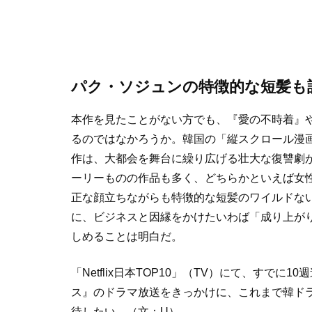
パク・ソジュンの特徴的な短髪も
本作を見たことがない方でも、『愛の不時着』
るのではなかろうか。韓国の「縦スクロール漫
作は、大都会を舞台に繰り広げる壮大な復讐劇
ーリーものの作品も多く、どちらかといえば女
正な顔立ちながらも特徴的な短髪のワイルドな
に、ビジネスと因縁をかけたいわば「成り上が
しめることは明白だ。
「Netflix日本TOP10」（TV）にて、すで
ス』のドラマ放送をきっかけに、これまで韓ド
待したい。（文：U）