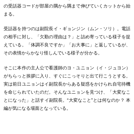
の受話器コードが部屋の隅から隅まで伸びていくカットから始
まる。
受話器を持つのは副院長イ・ギョンジン（ムン・ソリ）。電話
の相手に対し、「欠勤の理由は？」と詰め寄っている様子を捉
えている。「体調不良ですか」「お大事に」と返しているが、
その表情からかなり怪しんでいる様子が分かる。
そこに本作の主人公で看護師のヨ・ユニョン（イ・ジュヨン）
がちらっと挨拶に入り、すぐにこっそりと出て行こうとする。
実は前日ユニョンはイ副院長からある疑惑をかけられ自宅待機
を命じられていたのだ。そんなユニョンを見つけ、「大変なこ
とになった」と話すイ副院長。“大変なこと”とは何なのか？ 本
編が気になる場面となっている。