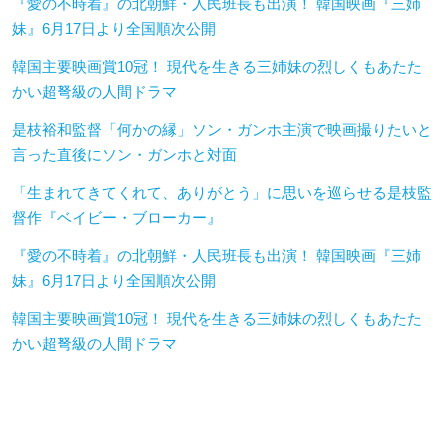
『愛の不時着』の北朝鮮・人民班長も出演！ 韓国映画『三姉
妹』6月17日より全国順次公開
韓国主要映画賞10冠！ 現代を生きる三姉妹の烈しくもあたた
かい超弩級の人間ドラマ
是枝裕和監督「何かの縁」ソン・ガンホ主演で映画撮りたいと
言った直後にソン・ガンホと対面
「生まれてきてくれて、ありがとう」に思いを巡らせる是枝監
督作『ベイビー・ブローカー』
『愛の不時着』の北朝鮮・人民班長も出演！ 韓国映画『三姉
妹』6月17日より全国順次公開
韓国主要映画賞10冠！ 現代を生きる三姉妹の烈しくもあたた
かい超弩級の人間ドラマ