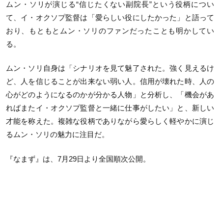
ムン・ソリが演じる“信じたくない副院長”という役柄につい
て、イ・オクソプ監督は「愛らしい役にしたかった」と語って
おり、もともとムン・ソリのファンだったことも明かしてい
る。
ムン・ソリ自身は「シナリオを見て魅了された。強く見えるけ
ど、人を信じることが出来ない弱い人。信用が壊れた時、人の
心がどのようになるのかが分かる人物」と分析し、「機会があ
ればまたイ・オクソプ監督と一緒に仕事がしたい」と、新しい
才能を称えた。複雑な役柄でありながら愛らしく軽やかに演じ
るムン・ソリの魅力に注目だ。
『なまず』は、
7
月
29
日より全国順次公開。