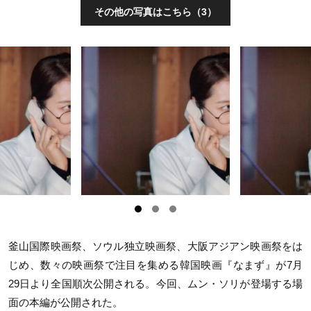
その他の写真はこちら（3）
釜山国際映画祭、ソウル独立映画祭、大阪アジアン映画祭をは
じめ、数々の映画祭で注目を集める韓国映画『なまず』が
7
月
29
日より全国順次公開される。今回、ムン・ソリが登場する場
面の本編が公開された。