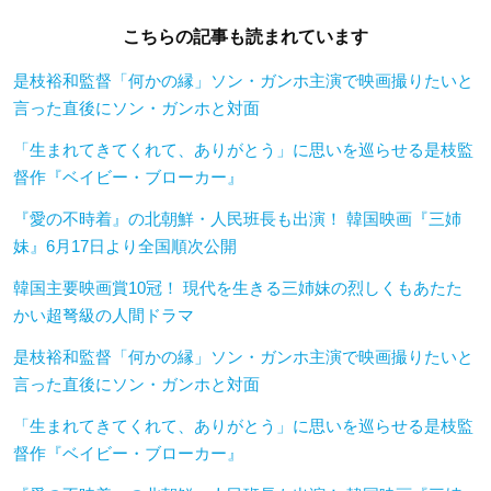
こちらの記事も読まれています
是枝裕和監督「何かの縁」ソン・ガンホ主演で映画撮りたいと
言った直後にソン・ガンホと対面
「生まれてきてくれて、ありがとう」に思いを巡らせる是枝監
督作『ベイビー・ブローカー』
『愛の不時着』の北朝鮮・人民班長も出演！ 韓国映画『三姉
妹』6月17日より全国順次公開
韓国主要映画賞10冠！ 現代を生きる三姉妹の烈しくもあたた
かい超弩級の人間ドラマ
是枝裕和監督「何かの縁」ソン・ガンホ主演で映画撮りたいと
言った直後にソン・ガンホと対面
「生まれてきてくれて、ありがとう」に思いを巡らせる是枝監
督作『ベイビー・ブローカー』