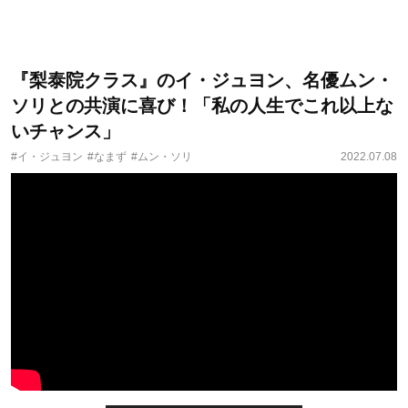
『梨泰院クラス』のイ・ジュヨン、名優ムン・
ソリとの共演に喜び！「私の人生でこれ以上な
いチャンス」
#イ・ジュヨン
#なまず
#ムン・ソリ
2022.07.08