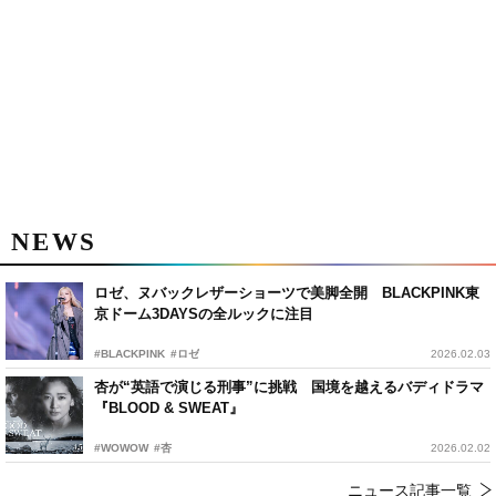
NEWS
ロゼ、ヌバックレザーショーツで美脚全開 BLACKPINK東
京ドーム3DAYSの全ルックに注目
#BLACKPINK
#ロゼ
2026.02.03
杏が“英語で演じる刑事”に挑戦 国境を越えるバディドラマ
『BLOOD & SWEAT』
#WOWOW
#杏
2026.02.02
ニュース記事一覧