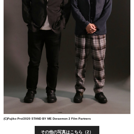
(C)Fujiko Pro/2020 STAND BY ME Doraemon 2 Film Partners
その他の写真はこちら（2）