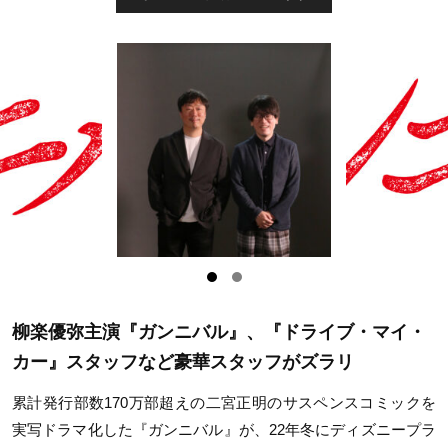
柳楽優弥主演『ガンニバル』、『ドライブ・マイ・
カー』スタッフなど豪華スタッフがズラリ
累計発行部数170万部超えの二宮正明のサスペンスコミックを
実写ドラマ化した『ガンニバル』が、22年冬にディズニープラ