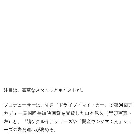
注目は、豪華なスタッフとキャストだ。
プロデューサーは、先月『ドライブ・マイ・カー』で第94回ア
カデミー賞国際長編映画賞を受賞した山本晃久（冒頭写真・
左）と、『賭ケグルイ』シリーズや『闇金ウシジマくん』シリ
ーズの岩倉達哉が務める。