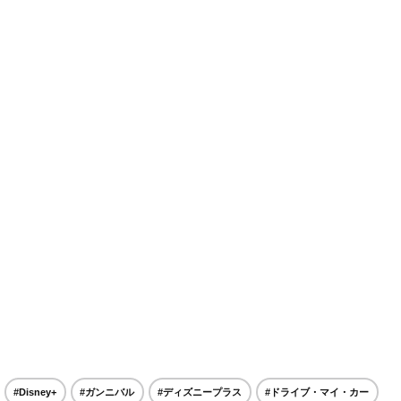
#Disney+
#ガンニバル
#ディズニープラス
#ドライブ・マイ・カー