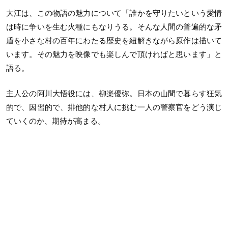
大江は、この物語の魅力について「誰かを守りたいという愛情
は時に争いを生む火種にもなりうる。そんな人間の普遍的な矛
盾を小さな村の百年にわたる歴史を紐解きながら原作は描いて
います。その魅力を映像でも楽しんで頂ければと思います」と
語る。
主人公の阿川大悟役には、柳楽優弥。日本の山間で暮らす狂気
的で、因習的で、排他的な村人に挑む一人の警察官をどう演じ
ていくのか、期待が高まる。