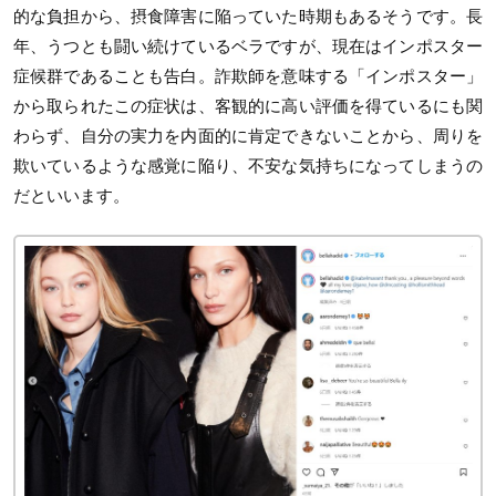
的な負担から、摂食障害に陥っていた時期もあるそうです。長
年、うつとも闘い続けているベラですが、現在はインポスター
症候群であることも告白。詐欺師を意味する「インポスター」
から取られたこの症状は、客観的に高い評価を得ているにも関
わらず、自分の実力を内面的に肯定できないことから、周りを
欺いているような感覚に陥り、不安な気持ちになってしまうの
だといいます。