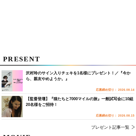
PRESENT
沢村玲のサイン入りチェキを1名様にプレゼント！／『今か
ら、親友やめようか。』
応募締め切り： 2026.08.14
【監督登壇】『猫たちと7000マイルの旅』一般試写会に10組
20名様をご招待！
応募締め切り： 2026.08.15
プレゼント記事一覧