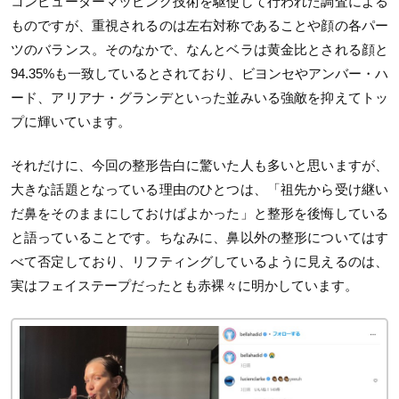
コンピューターマッピング技術を駆使して行われた調査による
ものですが、重視されるのは左右対称であることや顔の各パー
ツのバランス。そのなかで、なんとベラは黄金比とされる顔と
94.35%も一致しているとされており、ビヨンセやアンバー・ハ
ード、アリアナ・グランデといった並みいる強敵を抑えてトッ
プに輝いています。
それだけに、今回の整形告白に驚いた人も多いと思いますが、
大きな話題となっている理由のひとつは、「祖先から受け継い
だ鼻をそのままにしておけばよかった」と整形を後悔している
と語っていることです。ちなみに、鼻以外の整形についてはす
べて否定しており、リフティングしているように見えるのは、
実はフェイステープだったとも赤裸々に明かしています。