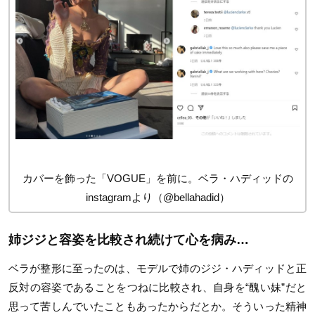
カバーを飾った「VOGUE」を前に。ベラ・ハディッドの
instagramより（@bellahadid）
姉ジジと容姿を比較され続けて心を病み…
ベラが整形に至ったのは、モデルで姉のジジ・ハディッドと正
反対の容姿であることをつねに比較され、自身を“醜い妹”だと
思って苦しんでいたこともあったからだとか。そういった精神