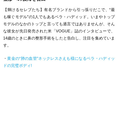
【輝けるセレブたち】有名ブランドから引っ張りだこで、“最
も稼ぐモデル”の1人でもあるベラ・ハディッド。いまやトップ
モデルのなかのトップと言っても過言ではありませんが、そん
な彼女が先日発売された米「VOGUE」誌のインタビューで、
14歳のときに鼻の整形手術をしたと告白し、注目を集めていま
す。
・
黄金の“肺の血管”ネックレスさえも様になるベラ・ハディッ
ドの完璧ボディ!