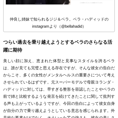
仲良し姉妹で知られるジジ＆ベラ。ベラ・ハディッドの
instagramより（@bellahadid）
つらい過去を乗り越えようとするベラのさらなる活
躍に期待
美しい顔に加え、恵まれた体型と見事なスタイルを誇るベラ
は、誰が見ても完璧と思える存在ですが、そんな彼女の告白だ
からこそ、多くの女性がメンタルヘルスの重要さについて考え
させられているはずです。元スーパーモデルで母親ヨランダ・
ハディッドに対しては、早すぎる整形を容認したことやベラの
前で姉と比較するような発言を続けてきたことに関して批判す
る声も上がっているようですが、今回の告白によって彼女自身
が自分の力で乗り越えようとしている意志を感じられます。外
見的な要素だけでなく、そういった芯の強さも、彼女の美しさ