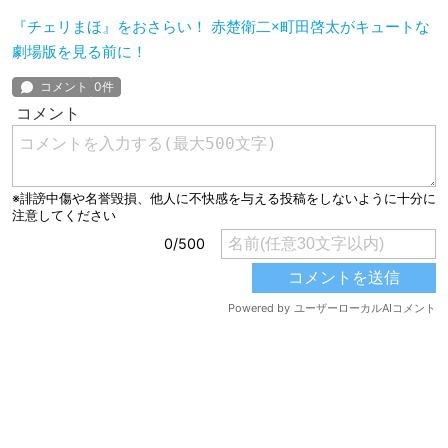
『チェリまほ』をおさらい！ 赤楚衛二×町田啓太がキュートな
劇場版を見る前に！