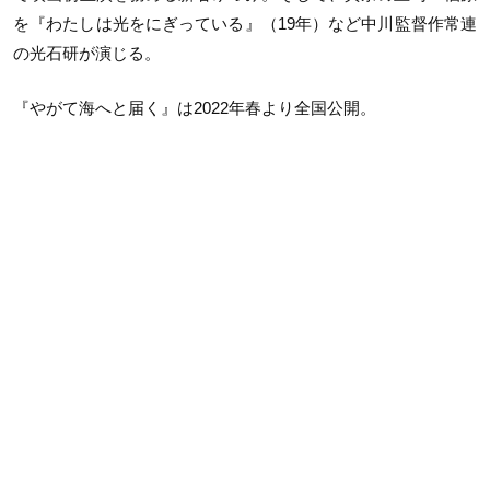
を『わたしは光をにぎっている』（19年）など中川監督作常連
の光石研が演じる。
『やがて海へと届く』は2022年春より全国公開。