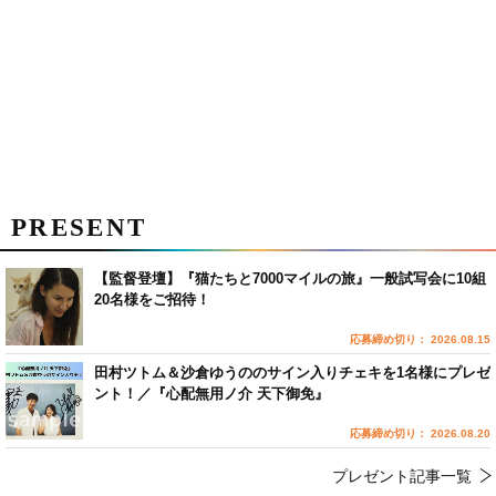
PRESENT
【監督登壇】『猫たちと7000マイルの旅』一般試写会に10組
20名様をご招待！
応募締め切り： 2026.08.15
田村ツトム＆沙倉ゆうののサイン入りチェキを1名様にプレゼ
ント！／『心配無用ノ介 天下御免』
応募締め切り： 2026.08.20
プレゼント記事一覧