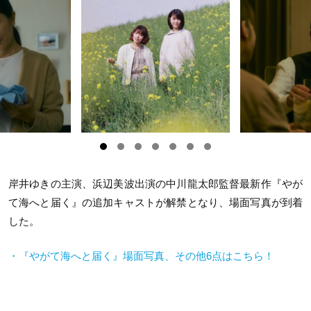
岸井ゆきの主演、浜辺美波出演の中川龍太郎監督最新作『やが
て海へと届く』の追加キャストが解禁となり、場面写真が到着
した。
・『やがて海へと届く』場面写真、その他6点はこちら！