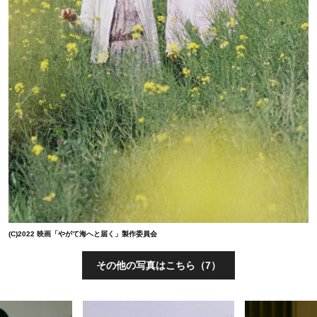
(C)2022 映画「やがて海へと届く」製作委員会
その他の写真はこちら（7）