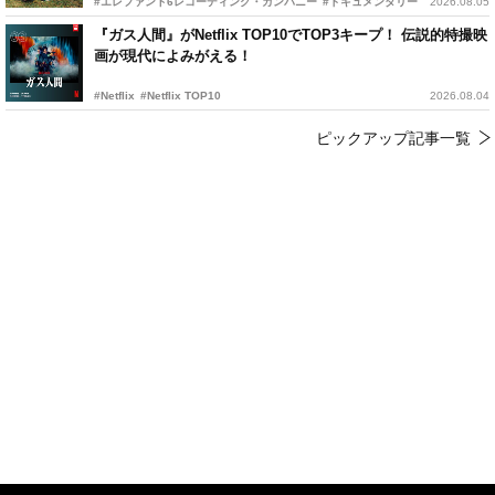
#エレファント6レコーディング・カンパニー
#ドキュメンタリー
2026.08.05
『ガス人間』がNetflix TOP10でTOP3キープ！ 伝説的特撮映
画が現代によみがえる！
#Netflix
#Netflix TOP10
2026.08.04
ピックアップ記事一覧