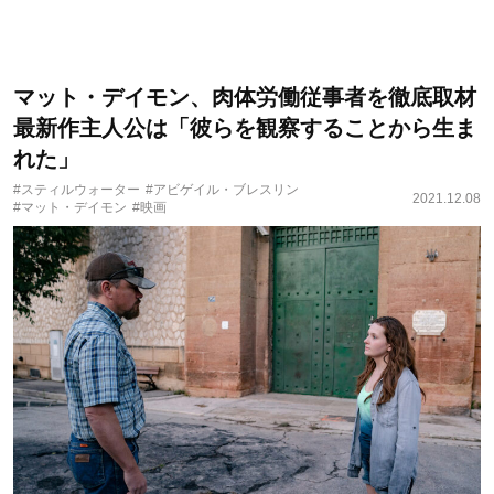
マット・デイモン、肉体労働従事者を徹底取材
最新作主人公は「彼らを観察することから生ま
れた」
#スティルウォーター
#アビゲイル・ブレスリン
2021.12.08
#マット・デイモン
#映画