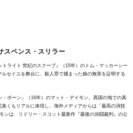
サスペンス・スリラー
ットライト 世紀のスクープ』（15年）のトム・マッカーシー
マルセイユを舞台に、殺人罪で捕まった娘の無実を証明する
ン・ボーン』（16年）のマット・デイモン。異国の地での真
泥臭くもリアルに体現し、海外メディアからは「最高の演技
デイモンは、リドリー・スコット最新作『最後の決闘裁判』の公