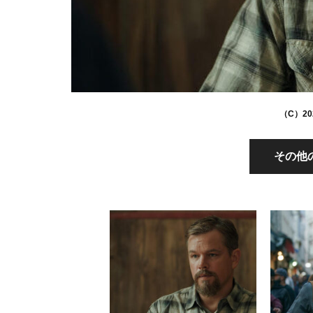
（C）2021
その他