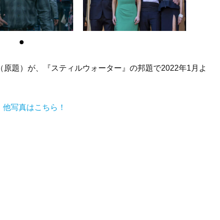
r』（原題）が、『スティルウォーター』の邦題で2022年1月よ
』他写真はこちら！