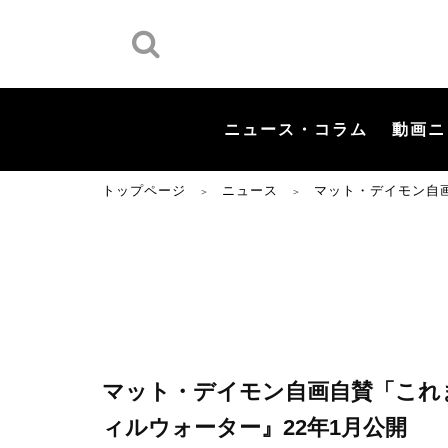
ニュース・コラム
動画ニ
トップページ
ニュース
マット・デイモン自
＞
＞
マット・デイモン自画自賛「これ
ィルウォーター』22年1月公開