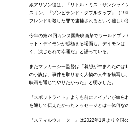
娘アリソン役は、『リトル・ミス・サンシャイン
スリン。『ゾンビランド：ダブルタップ』（19
フレンドを殺した罪で逮捕されるという難しい
今年の第74回カンヌ国際映画祭でワールドプレ
ット・デイモンが感極まる場面も。デイモンは
く、演じられて幸運だ」と語っている。
またマッカーシー監督は「着想が生まれたのは1
の小説は、事件を取り巻く人物の人生を描写し
映画を通じてやりたかった」と明かした。
『スポットライト』よりも前にアイデアが練られ
を通して伝えたかったメッセージとは一体何な
『スティルウォーター』は2022年1月より全国