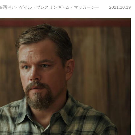
映画
#アビゲイル・ブレスリン
#トム・マッカーシー
2021.10.19