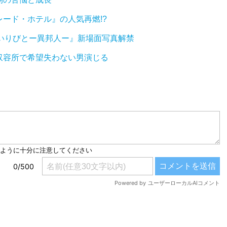
ード・ホテル』の人気再燃!?
いりびとー異邦人ー』新場面写真解禁
収容所で希望失わない男演じる