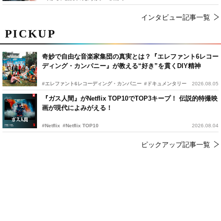
インタビュー記事一覧
PICKUP
奇妙で自由な音楽家集団の真実とは？『エレファント6レコー
ディング・カンパニー』が教える“好き”を貫くDIY精神
#エレファント6レコーディング・カンパニー
#ドキュメンタリー
2026.08.05
『ガス人間』がNetflix TOP10でTOP3キープ！ 伝説的特撮映
画が現代によみがえる！
#Netflix
#Netflix TOP10
2026.08.04
ピックアップ記事一覧