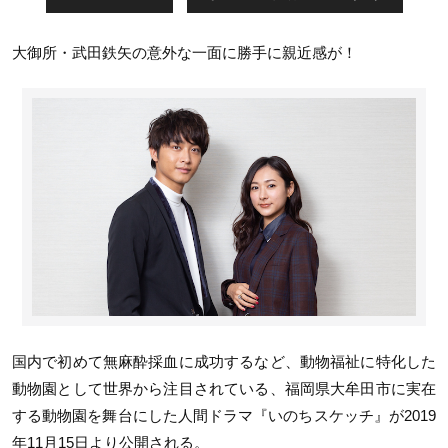
大御所・武田鉄矢の意外な一面に勝手に親近感が！
国内で初めて無麻酔採血に成功するなど、動物福祉に特化した
動物園として世界から注目されている、福岡県大牟田市に実在
する動物園を舞台にした人間ドラマ『いのちスケッチ』が2019
年11月15日より公開される。