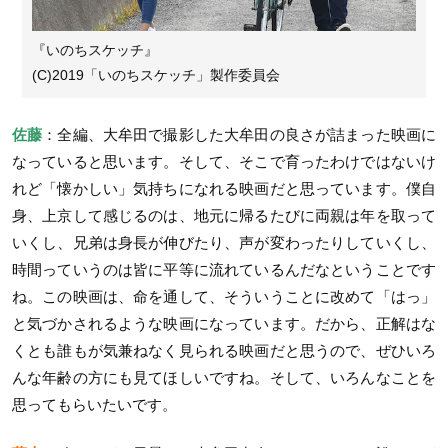
『いのちスケッチ』
(C)2019「いのちスケッチ」製作委員会
佐藤
：全編、大牟田で撮影した大牟田の良さが詰まった映画に
なっていると思います。そして、そこで育ったわけではないけ
れど「懐かしい」気持ちになれる映画だと思っています。僕自
身、上京して感じるのは、地元に帰るたびに両親は年を取って
いくし、兄弟は身長が伸びたり、声が変わったりしていくし、
時間っていうのは皆に平等に流れているんだなということです
ね。この映画は、命を通して、そういうことに改めて「はっ」
と気づかされるような映画になっています。だから、正解はな
くとも誰もが気兼ねなく見られる映画だと思うので、ぜひいろ
んな年齢の方にも見てほしいですね。そして、いろんなことを
思ってもらいたいです。