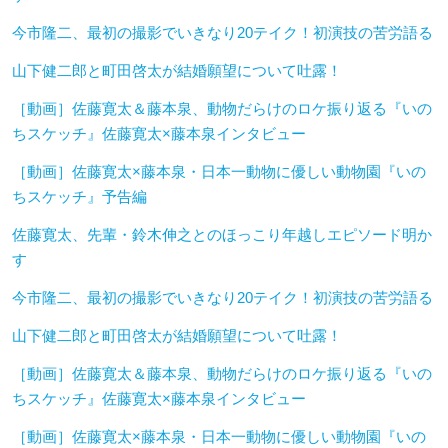
今市隆二、最初の撮影でいきなり20テイク！初演技の苦労語る
山下健二郎と町田啓太が結婚願望について吐露！
［動画］佐藤寛太＆藤本泉、動物だらけのロケ振り返る『いの
ちスケッチ』佐藤寛太×藤本泉インタビュー
［動画］佐藤寛太×藤本泉・日本一動物に優しい動物園『いの
ちスケッチ』予告編
佐藤寛太、先輩・鈴木伸之とのほっこり年越しエピソード明か
す
今市隆二、最初の撮影でいきなり20テイク！初演技の苦労語る
山下健二郎と町田啓太が結婚願望について吐露！
［動画］佐藤寛太＆藤本泉、動物だらけのロケ振り返る『いの
ちスケッチ』佐藤寛太×藤本泉インタビュー
［動画］佐藤寛太×藤本泉・日本一動物に優しい動物園『いの