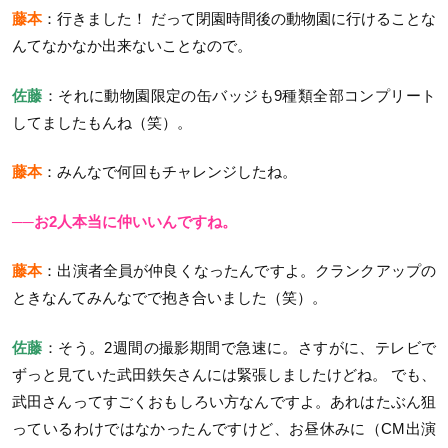
藤本
：行きました！ だって閉園時間後の動物園に行けることな
んてなかなか出来ないことなので。
佐藤
：それに動物園限定の缶バッジも9種類全部コンプリート
してましたもんね（笑）。
藤本
：みんなで何回もチャレンジしたね。
──お2人本当に仲いいんですね。
藤本
：出演者全員が仲良くなったんですよ。クランクアップの
ときなんてみんなでで抱き合いました（笑）。
佐藤
：そう。2週間の撮影期間で急速に。さすがに、テレビで
ずっと見ていた武田鉄矢さんには緊張しましたけどね。 でも、
武田さんってすごくおもしろい方なんですよ。あれはたぶん狙
っているわけではなかったんですけど、お昼休みに（CM出演