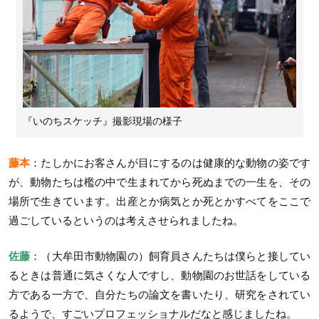
『いのちスケッチ』撮影現場の様子
藤本
：たしかにお客さんが目にするのは健康的な動物の姿です
が、動物たちは檻の中で生まれてから死ぬまでの一生を、その
場所で生きています。出産とか病気とか死とかすべてをここで
過ごしているというのは考えさせられましたね。
佐藤
：（大牟田市動物園の）飼育員さんたちは僕らと接してい
るときは普通に気さくな人ですし、動物園のお世話をしている
方である一方で、自分たちの論文を書いたり、研究をされてい
るようで、すごいプロフェッショナルだなと感じましたね。