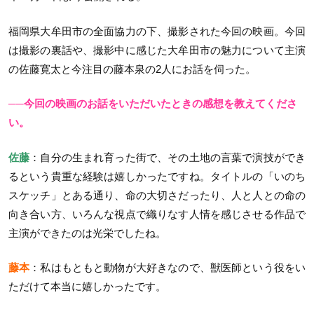
福岡県大牟田市の全面協力の下、撮影された今回の映画。今回
は撮影の裏話や、撮影中に感じた大牟田市の魅力について主演
の佐藤寛太と今注目の藤本泉の2人にお話を伺った。
──今回の映画のお話をいただいたときの感想を教えてくださ
い。
佐藤
：自分の生まれ育った街で、その土地の言葉で演技ができ
るという貴重な経験は嬉しかったですね。タイトルの「いのち
スケッチ」とある通り、命の大切さだったり、人と人との命の
向き合い方、いろんな視点で織りなす人情を感じさせる作品で
主演ができたのは光栄でしたね。
藤本
：私はもともと動物が大好きなので、獣医師という役をい
ただけて本当に嬉しかったです。