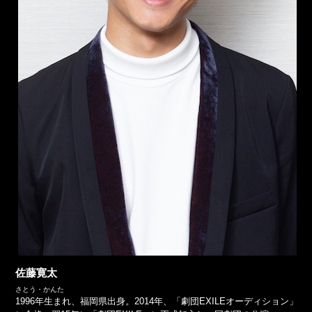
佐藤寛太
さとう・かんた
1996年生まれ、福岡県出身。2014年、「劇団EXILEオーディション」