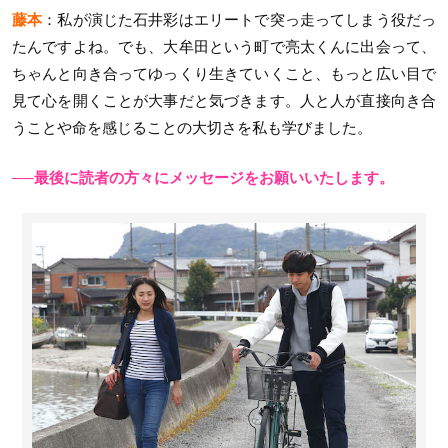
藤本
：私が演じた石井彩はエリートで突っ走ってしまう役だっ
たんですよね。でも、大牟田という町で亮太くんに出会って、
ちゃんと向き合ってゆっくり生きていくこと、もっと広い目で
見て心を開くことが大事だと気づきます。人と人が直接向き合
うことや命を感じることの大切さを私も学びました。
──最後に読者の方々にメッセージをお願いいたします。