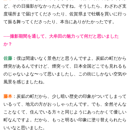
ど、その日撮影がなかったんですね。そうしたら、わざわざ支
度場所まで届けてくださったり、佐賀県まで牡蠣を買いに行っ
て振る舞ってくださったり、本当にありがたかったです。
──撮影期間を通して、大牟田の魅力って何だと思いました
か？
佐藤
：僕は間違いなく景色だと思うんですよ。炭鉱の町だから
煙突があるんですけど、煙突って、日本全国どこでも見れるも
のじゃないよな〜って思いましたし、この街にしかない空気や
風景を感じましたね。
藤本
：炭鉱の町だから、少し暗い歴史の印象がついてしまって
いるって、地元の方がおっしゃったんです。でも、全然そんな
ことなくて、住んでいる方々と同じようにあったかくて優しい
町なんですよ。だから、もっと明るい印象に塗り替えられたら
いいなと思いました。