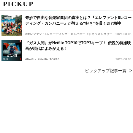
PICKUP
奇妙で自由な音楽家集団の真実とは？『エレファント6レコー
ディング・カンパニー』が教える“好き”を貫くDIY精神
#エレファント6レコーディング・カンパニー
#ドキュメンタリー
2026.08.05
『ガス人間』がNetflix TOP10でTOP3キープ！ 伝説的特撮映
画が現代によみがえる！
#Netflix
#Netflix TOP10
2026.08.04
ピックアップ記事一覧