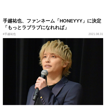
手越祐也、ファンネーム「HONEYYY」に決定
「もっとラブラブになれれば」
#手越祐也
2021.08.31