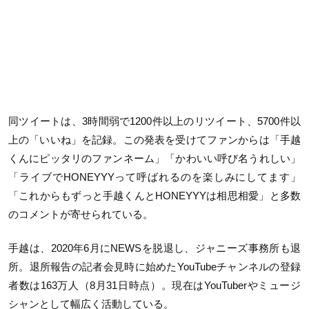
同ツイートは、3時間弱で1200件以上のリツイート、5700件以
上の「いいね」を記録。この発表を受けてファンからは「
手越
くんにピッタリのファンネーム
」「
かわいい呼び名うれしい」
「ライブでHONEYYYって呼ばれるのを楽しみにしてます」
「これからもずっと手越くんとHONEYYYは相思相愛」と多数
のコメントが寄せられている。
手越は、2020年6月にNEWSを脱退し、ジャニーズ事務所も退
所。退所報告の記者会見時に始めたYouTubeチャンネルの登録
者数は163万人（8月31日時点）。現在はYouTuberやミュージ
シャンとして幅広く活動している。