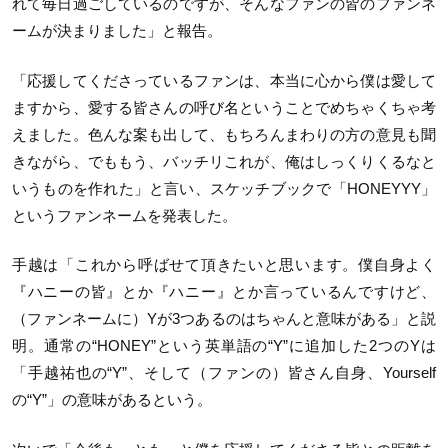
れて毎日過ごしているのですが、そんなファンの皆のファンネ
ームが決まりました」と報告。
「応援してくださっているファンは、本当に心から僕は愛して
ますから、愛する皆さんの呼び名ということでめちゃくちゃ考
えました。色んな案も出して、もちろんまわりの方の意見も聞
きながら、でももう、バッチリこれが、俺はしっくりくるなと
いうものを作れた」と言い、スケッチブックで「HONEYYY」
というファンネームを発表した。
手越は「これから呼ばせて頂きたいと思います。僕自身よく
『ハニーの皆』とか『ハニー』とか言っているんですけど、
（ファンネームに）Yが3つあるのはちゃんと意味がある」と説
明。通常の“HONEY”という英単語の“Y”に追加した2つのYは
「手越祐也の“Y”、そして（ファンの）皆さん自身、Yourself
の“Y”」の意味があるという。