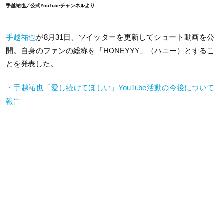
手越祐也／公式YouTubeチャンネルより
手越祐也
が8月31日、ツイッターを更新してショート動画を公
開。自身のファンの総称を「HONEYYY」（ハニー）とするこ
とを発表した。
・手越祐也「愛し続けてほしい」YouTube活動の今後について
報告