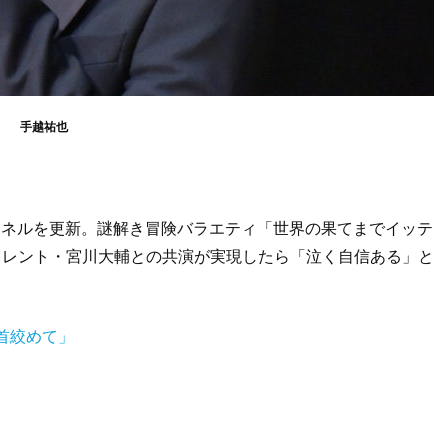
手越祐也
チャンネルを更新。謎解き冒険バラエティ「世界の果てまでイッテ
タレント・宮川大輔との共演が実現したら「泣く自信ある」と
首絞めて」