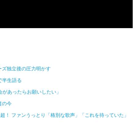
ーズ独立後の圧力明かす
eで半生語る
会があったらお願いしたい」
貧の今
回再生超！ ファンうっとり「格別な歌声」「これを待っていた」