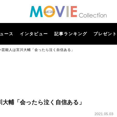
ュース
インタビュー
記事ランキング
プレゼント
い芸能人は宮川大輔「会ったら泣く自信ある」
川大輔「会ったら泣く自信ある」
2021.05.03