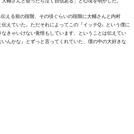
。大輔さんと会ったら泣く自信ある」と心境を明かした。
ズへ伝える前の段階、その頃ぐらいの段階に大輔さんと内村
と伝えていた。ただそれによってこの『イッテQ』という僕に
りなきゃいけない覚悟もしています、ということは伝えてい
ないんかな』とずっと言ってくれていた、僕の中の大好きな