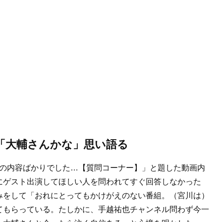
「大輔さんかな」思い語る
リの内容ばかりでした…【質問コーナー】」と題した動画内
にゲスト出演してほしい人を問われてすぐ回答しなかった
みをして「おれにとってもかけがえのない番組。（宮川は）
てもらっている。たしかに、手越祐也チャンネル問わず今一