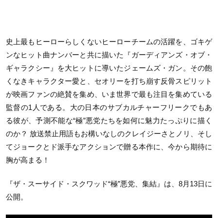
史上最もヒーローらしくないヒーローチームの活躍を、ゴキゲ
ンなヒット曲ナンバーと共に描いた『ガーディアンズ・オブ・
ギャラクシー』を大ヒットに導いたジェームズ・ガン。その飽
くなきキャラクター愛と、セオリーを打ち崩す反骨スピリット
が映画ファンの絶賛を集め、いま世界で最も注目を集めている
監督の
1
人である。大の日本のサブカルチャーフリークでもあ
る彼が、予測不能な
“
極
”
悪党たちを如何に魅力たっぷりに描く
のか？ 放送禁止用語もお構いなしのクレイジーさとノリ、そし
てジョークとド派手なアクションで贈る本作に、今から期待に
胸が高まる！
『ザ・スーサイド・スクワッド
“
極
”
悪党、集結』は、
8
月
13
日に
公開。