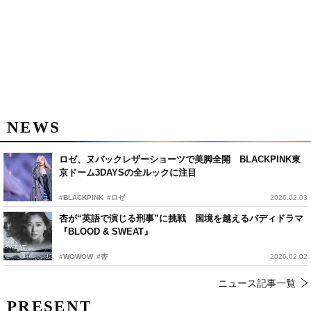
NEWS
ロゼ、ヌバックレザーショーツで美脚全開 BLACKPINK東
京ドーム3DAYSの全ルックに注目
#BLACKPINK
#ロゼ
2026.02.03
杏が“英語で演じる刑事”に挑戦 国境を越えるバディドラマ
『BLOOD & SWEAT』
#WOWOW
#杏
2026.02.02
ニュース記事一覧
PRESENT