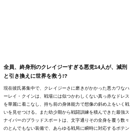
全員、終身刑のクレイジーすぎる悪党14人が、減刑
と引き換えに世界を救う!?
現在彼氏募集中で、クレイジーさに磨きがかかった悪カワなハ
ーレイ・クインは、戦場には似つかわしくない真っ赤なドレス
を華麗に着こなし、持ち前の身体能力で想像の斜め上をいく戦
いを見せつける。また幼少期から戦闘訓練を積んできた最強ス
ナイパーのブラッドスポートは、文字通りその全身を覆う数々
のとんでもない装備で、あらゆる戦局に瞬時に対応するポテン