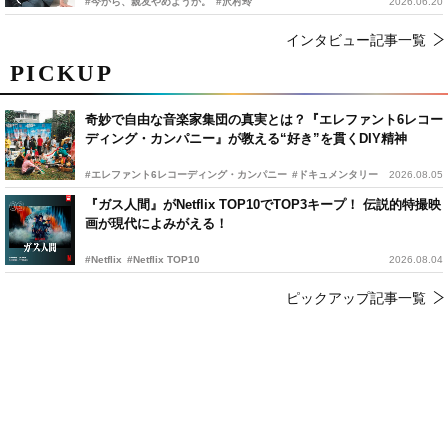
#今から、親友やめようか。
#沢村玲
2026.06.20
インタビュー記事一覧
PICKUP
奇妙で自由な音楽家集団の真実とは？『エレファント6レコー
ディング・カンパニー』が教える“好き”を貫くDIY精神
#エレファント6レコーディング・カンパニー
#ドキュメンタリー
2026.08.05
『ガス人間』がNetflix TOP10でTOP3キープ！ 伝説的特撮映
画が現代によみがえる！
#Netflix
#Netflix TOP10
2026.08.04
ピックアップ記事一覧