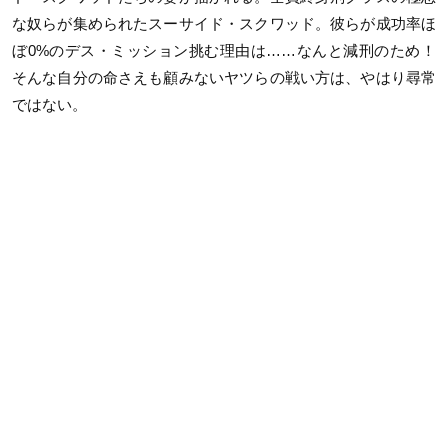
な奴らが集められたスーサイド・スクワッド。彼らが成功率ほ
ぼ
0%
のデス・ミッション挑む理由は……なんと減刑のため！
そんな自分の命さえも顧みないヤツらの戦い方は、やはり尋常
ではない。