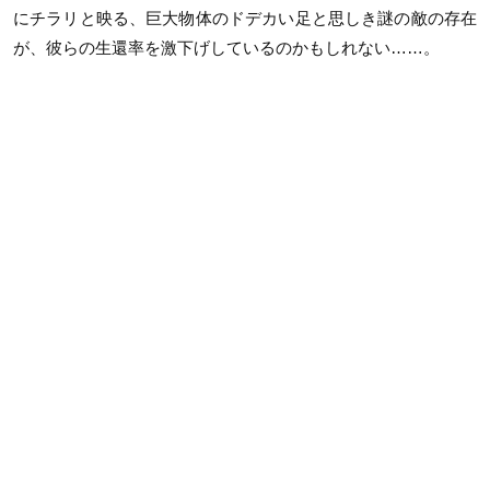
にチラリと映る、巨大物体のドデカい足と思しき謎の敵の存在
が、彼らの生還率を激下げしているのかもしれない……。